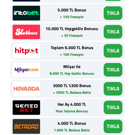
5.000 TL Bonus
TIKLA
+ 150 Freespin
10.000 TL Hoşgeldin Bonusu
TIKLA
+ 50 Freespin
Toplam 6.000 TL Bonus
TIKLA
+ 100 Freespin
Milyar ile
TIKLA
8.000 TL Hoş Geldin Bonusu
3000 TL %300 Bonus
TIKLA
+ 3000 TL Bedava Bahis
Her Ay 4.000 TL
TIKLA
Para Yatırma Bonusu
4.000 TL Bonus
TIKLA
1.000 TL Bedava Bahis