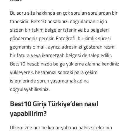
Bu soru site hakkında en çok sorulan sorulardan bir
tanesidir. Bets10 hesabınızı doğrulamanız için
sizden bir takım belgeler istenir ve bu belgeleri
göndermeniz gerekir. Fotoğraflı bir kimlik süresi
geçmemiş olmalı, ayrıca adresinizi gösteren resmi
bir fatura veya ikametgah belgesi de talep edilir.
Bets10 hesabınızda belge yükleme alanına kendiniz
yükleyerek, hesabınızı sonraki para çekim
işlemlerinde sorun yaşamamak adına
doğrulayabilirsiniz.
Best10 Giriş Türkiye’den nasıl
yapabilirim?
Ülkemizde her ne kadar yabancı bahis sitelerinin