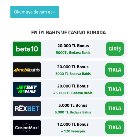
Okumaya devam et
EN İYI BAHIS VE CASINO BURADA
20.000 TL Bonus
GİRİŞ
5000TL Bedava Bahis
20.000 TL Bonus
TIKLA
3000 TL Bedava Bahis
20.000 TL Bonus
TIKLA
+ 5.000 TL Bedava Bahis
5.000 TL Bonus
TIKLA
5.000 TL Bedava Bahis
12.000 TL Bonus
TIKLA
+ 120 Freespin