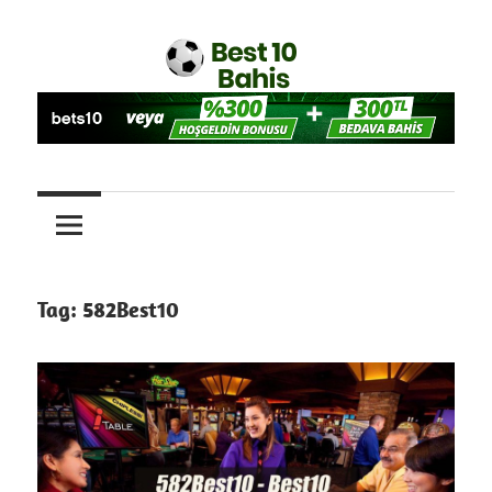
Skip
to
content
Best10
Bets10
Giriş
Sayfası
–
Best
10
Kayıt
Tag:
582Best10
ve
Üyelik