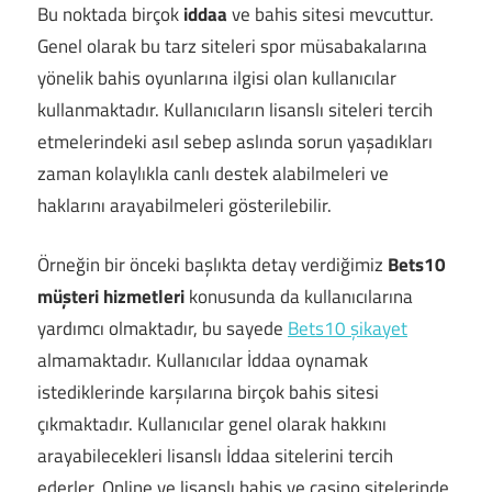
Bu noktada birçok
iddaa
ve bahis sitesi mevcuttur.
Genel olarak bu tarz siteleri spor müsabakalarına
yönelik bahis oyunlarına ilgisi olan kullanıcılar
kullanmaktadır. Kullanıcıların lisanslı siteleri tercih
etmelerindeki asıl sebep aslında sorun yaşadıkları
zaman kolaylıkla canlı destek alabilmeleri ve
haklarını arayabilmeleri gösterilebilir.
Örneğin bir önceki başlıkta detay verdiğimiz
Bets10
müşteri hizmetleri
konusunda da kullanıcılarına
yardımcı olmaktadır, bu sayede
Bets10 şikayet
almamaktadır. Kullanıcılar İddaa oynamak
istediklerinde karşılarına birçok bahis sitesi
çıkmaktadır. Kullanıcılar genel olarak hakkını
arayabilecekleri lisanslı İddaa sitelerini tercih
ederler. Online ve lisanslı bahis ve casino sitelerinde