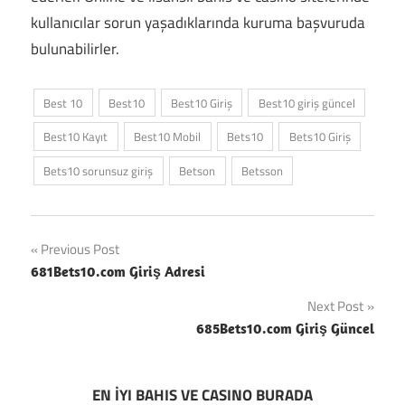
kullanıcılar sorun yaşadıklarında kuruma başvuruda
bulunabilirler.
Best 10
Best10
Best10 Giriş
Best10 giriş güncel
Best10 Kayıt
Best10 Mobil
Bets10
Bets10 Giriş
Bets10 sorunsuz giriş
Betson
Betsson
Post
Previous Post
681Bets10.com Giriş Adresi
navigation
Next Post
685Bets10.com Giriş Güncel
EN İYI BAHIS VE CASINO BURADA