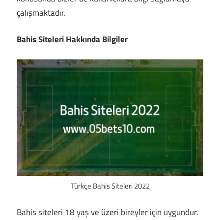
çalışmaktadır.
Bahis Siteleri Hakkında Bilgiler
Türkçe Bahis Siteleri 2022
Bahis siteleri 18 yaş ve üzeri bireyler için uygundur.