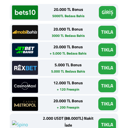
20.000 TL Bonus
GİRİŞ
5000TL Bedava Bahis
20.000 TL Bonus
TIKLA
3000 TL Bedava Bahis
20.000 TL Bonus
TIKLA
+ 5.000 TL Bedava Bahis
5.000 TL Bonus
TIKLA
5.000 TL Bedava Bahis
12.000 TL Bonus
TIKLA
+ 120 Freespin
20.000 TL Bonus
TIKLA
+ 200 Freespin
2.000 USDT (88.000TL) Nakit
TIKLA
İade