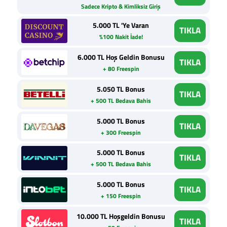
Sadece Kripto & Kimliksiz Giriş
5.000 TL 'Ye Varan
TIKLA
%100 Nakit İade!
6.000 TL Hoş Geldin Bonusu
TIKLA
+ 80 Freespin
5.050 TL Bonus
TIKLA
+ 500 TL Bedava Bahis
5.000 TL Bonus
TIKLA
+ 300 Freespin
5.000 TL Bonus
TIKLA
+ 500 TL Bedava Bahis
5.000 TL Bonus
TIKLA
+ 150 Freespin
10.000 TL Hoşgeldin Bonusu
TIKLA