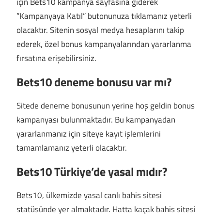
için Bets10 kampanya sayfasına giderek
”Kampanyaya Katıl” butonunuza tıklamanız yeterli
olacaktır. Sitenin sosyal medya hesaplarını takip
ederek, özel bonus kampanyalarından yararlanma
fırsatına erişebilirsiniz.
Bets10 deneme bonusu var mı?
Sitede deneme bonusunun yerine hoş geldin bonus
kampanyası bulunmaktadır. Bu kampanyadan
yararlanmanız için siteye kayıt işlemlerini
tamamlamanız yeterli olacaktır.
Bets10 Türkiye’de yasal mıdır?
Bets10, ülkemizde yasal canlı bahis sitesi
statüsünde yer almaktadır. Hatta kaçak bahis sitesi