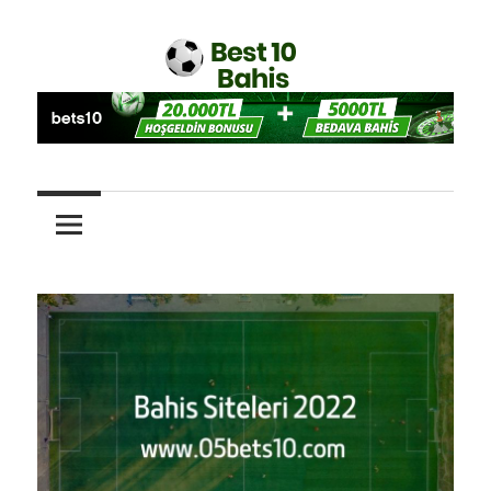
Skip
to
content
Best10
Bets10
Giriş
Sayfası
–
Best
10
Kayıt
ve
Üyelik