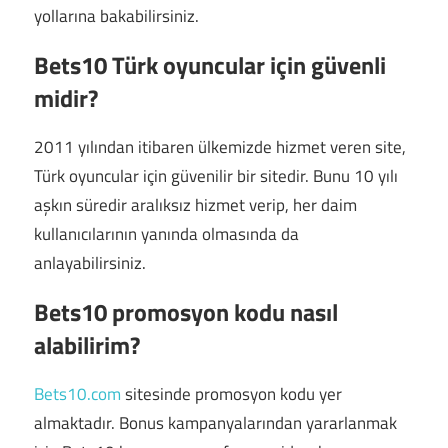
yollarına bakabilirsiniz.
Bets10 Türk oyuncular için güvenli
midir?
2011 yılından itibaren ülkemizde hizmet veren site,
Türk oyuncular için güvenilir bir sitedir. Bunu 10 yılı
aşkın süredir aralıksız hizmet verip, her daim
kullanıcılarının yanında olmasında da
anlayabilirsiniz.
Bets10 promosyon kodu nasıl
alabilirim?
Bets10.com
sitesinde promosyon kodu yer
almaktadır. Bonus kampanyalarından yararlanmak