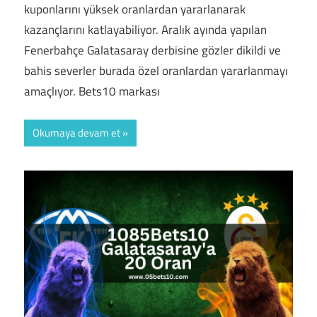
kuponlarını yüksek oranlardan yararlanarak
kazançlarını katlayabiliyor. Aralık ayında yapılan
Fenerbahçe Galatasaray derbisine gözler dikildi ve
bahis severler burada özel oranlardan yararlanmayı
amaçlıyor. Bets10 markası
Okumaya devam et