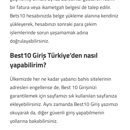
geçmemiş olmalı, ayrıca adresinizi gösteren resmi
bir fatura veya ikametgah belgesi de talep edilir.
Bets10 hesabınızda belge yükleme alanına kendiniz
yükleyerek, hesabınızı sonraki para çekim
işlemlerinde sorun yaşamamak adına
doğrulayabilirsiniz.
Best10 Giriş Türkiye’den nasıl
yapabilirim?
Ülkemizde her ne kadar yabancı bahis sitelerinin
adresleri engellense de, Best 10 Girişinizi
garantilemek için sayfamızı sık kullanılan sayfanıza
ekleyebilirsiniz. Aynı zamanda Best10 Giriş yazımızı
okuyarak da, diğer güvenli giriş yapabilmenin
yollarına bakabilirsiniz.