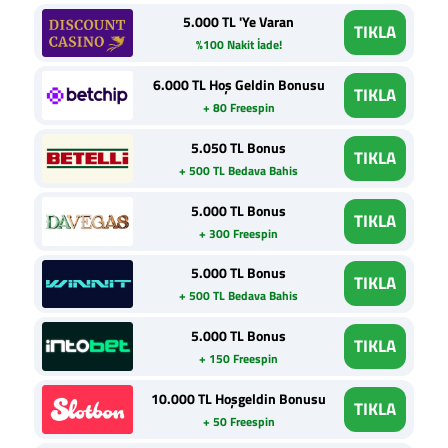
5.000 TL 'Ye Varan
TIKLA
%100 Nakit İade!
6.000 TL Hoş Geldin Bonusu
TIKLA
+ 80 Freespin
5.050 TL Bonus
TIKLA
+ 500 TL Bedava Bahis
5.000 TL Bonus
TIKLA
+ 300 Freespin
5.000 TL Bonus
TIKLA
+ 500 TL Bedava Bahis
5.000 TL Bonus
TIKLA
+ 150 Freespin
10.000 TL Hoşgeldin Bonusu
TIKLA
+ 50 Freespin