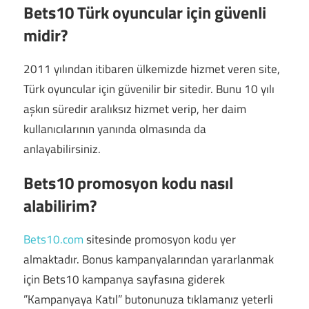
Bets10 Türk oyuncular için güvenli
midir?
2011 yılından itibaren ülkemizde hizmet veren site,
Türk oyuncular için güvenilir bir sitedir. Bunu 10 yılı
aşkın süredir aralıksız hizmet verip, her daim
kullanıcılarının yanında olmasında da
anlayabilirsiniz.
Bets10 promosyon kodu nasıl
alabilirim?
Bets10.com
sitesinde promosyon kodu yer
almaktadır. Bonus kampanyalarından yararlanmak
için Bets10 kampanya sayfasına giderek