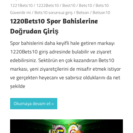
1221Bets10
/
1222Bets10
/
Best10
/
Bets10
/
Bets10
Güvenilir mi
/
Bets10 sorunsuz giriş
/
Betson
/
Betson10
1220Bets10 Spor Bahislerine
Doğrudan Giriş
Spor bahislerini daha keyifli hale getiren markayı
1220Bets10 giriş adresinde bulabilir ve ziyaret
edebilirsiniz. Sektörün en çok kazandıran Bets10
markası, yeni ziyaretçilerini de misafir etmek istiyor
ve gerçekten heyecanı ve sabırsız olduklarını da net
şekilde
Okumaya devam et