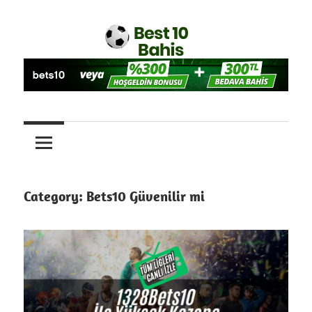
Skip
to
content
Best10
Bets10
Giriş
Sayfası
–
Best
10
Kayıt
Category:
Bets10 Güvenilir mi
ve
Üyelik