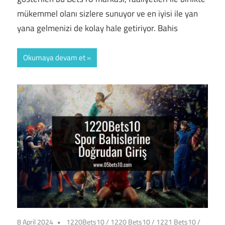
mükemmel olanı sizlere sunuyor ve en iyisi ile yan
yana gelmenizi de kolay hale getiriyor. Bahis
Okumaya devam et
8 April 2024
1220Bets10
/
1220 Bets10
/
1221 Bets10
/