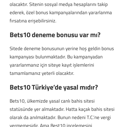
”Kampanyaya Katıl” butonunuza tıklamanız yeterli
olacaktır. Sitenin sosyal medya hesaplarını takip
ederek, özel bonus kampanyalarından yararlanma
fırsatına erişebilirsiniz.
Bets10 deneme bonusu var mı?
Sitede deneme bonusunun yerine hoş geldin bonus
kampanyası bulunmaktadır. Bu kampanyadan
yararlanmanız için siteye kayıt işlemlerini
tamamlamanız yeterli olacaktır.
Bets10 Türkiye’de yasal mıdır?
Bets10, ülkemizde yasal canlı bahis sitesi
statüsünde yer almaktadır. Hatta kaçak bahis sitesi
olarak da anılmaktadır. Bunun nedeni T.C.’ne vergi