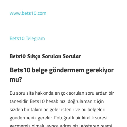
www.bets10.com
Bets10 Telegram
Bets10 Sıkça Sorulan Sorular
Bets10 belge göndermem gerekiyor
mu?
Bu soru site hakkında en çok sorulan sorulardan bir
tanesidir. Bets10 hesabınızı doğrulamanız için
sizden bir takım belgeler istenir ve bu belgeleri
göndermeniz gerekir. Fotoğraflı bir kimlik süresi