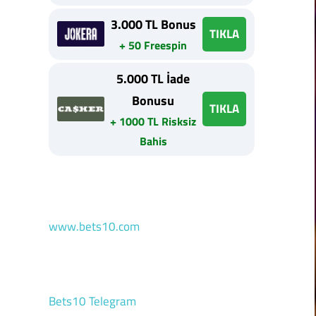
3.000 TL Bonus
TIKLA
+ 50 Freespin
5.000 TL İade
Bonusu
TIKLA
+ 1000 TL Risksiz
Bahis
www.bets10.com
Bets10 Telegram