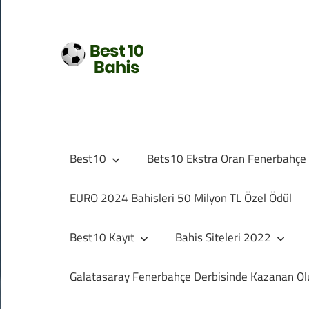
Skip
to
content
Bets10
Best10
Giriş
Sayfası
–
Best10
Bets10 Ekstra Oran Fenerbahçe
Best
10
EURO 2024 Bahisleri 50 Milyon TL Özel Ödül
Kayıt
ve
Best10 Kayıt
Bahis Siteleri 2022
Üyelik
Galatasaray Fenerbahçe Derbisinde Kazanan Ol