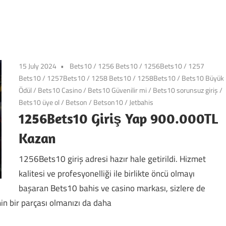
15 July 2024
Bets10
/
1256 Bets10
/
1256Bets10
/
1257
Bets10
/
1257Bets10
/
1258 Bets10
/
1258Bets10
/
Bets10 Büyük
Ödül
/
Bets10 Casino
/
Bets10 Güvenilir mi
/
Bets10 sorunsuz giriş
/
Bets10 üye ol
/
Betson
/
Betson10
/
Jetbahis
1256Bets10 Giriş Yap 900.000TL
Kazan
1256Bets10 giriş adresi hazır hale getirildi. Hizmet
kalitesi ve profesyonelliği ile birlikte öncü olmayı
başaran Bets10 bahis ve casino markası, sizlere de
n bir parçası olmanızı da daha