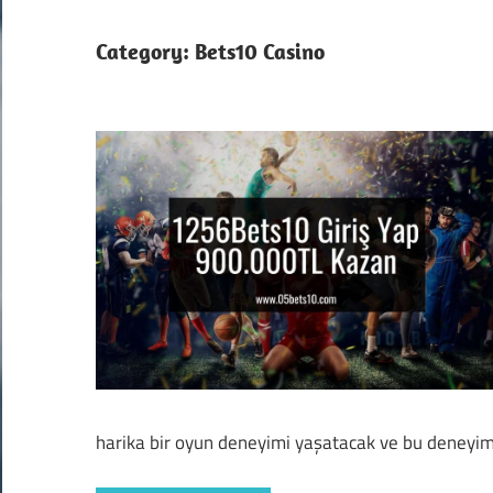
Category:
Bets10 Casino
harika bir oyun deneyimi yaşatacak ve bu deneyimi