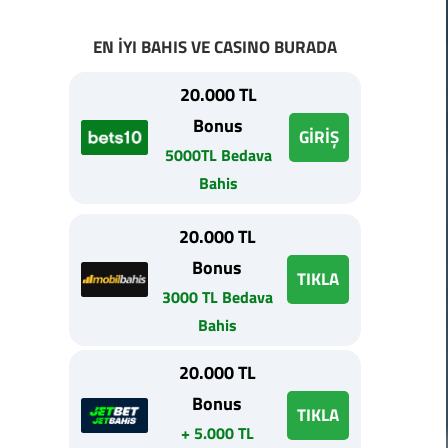
EN İYI BAHIS VE CASINO BURADA
20.000 TL
Bonus
GİRİŞ
5000TL Bedava
Bahis
20.000 TL
Bonus
TIKLA
3000 TL Bedava
Bahis
20.000 TL
Bonus
TIKLA
+ 5.000 TL