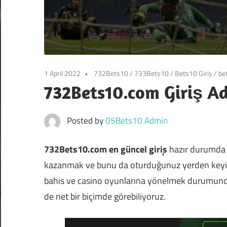
1 April 2022
732Bets10
/
733Bets10
/
Bets10 Giriş
/
be
732Bets10.com Giriş A
Posted by
05Bets10 Admin
732Bets10.com en güncel giriş
hazır durumda v
kazanmak ve bunu da oturduğunuz yerden keyifli 
bahis ve casino oyunlarına yönelmek durumundas
de net bir biçimde görebiliyoruz.