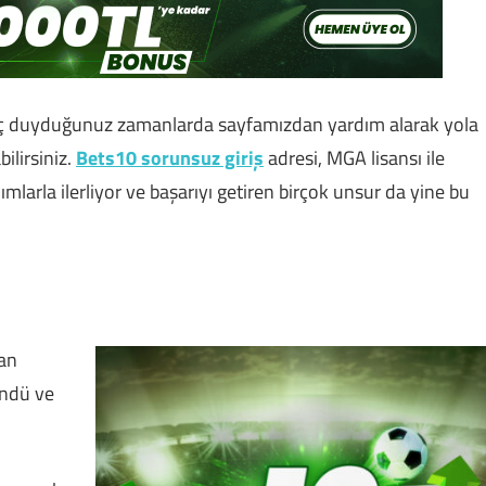
iyaç duyduğunuz zamanlarda sayfamızdan yardım alarak yola
ilirsiniz.
Bets10 sorunsuz giriş
adresi, MGA lisansı ile
mlarla ilerliyor ve başarıyı getiren birçok unsur da yine bu
ı
dan
öndü ve