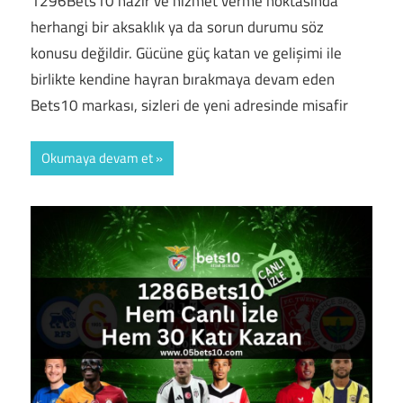
1296Bets10 hazır ve hizmet verme noktasında
herhangi bir aksaklık ya da sorun durumu söz
konusu değildir. Gücüne güç katan ve gelişimi ile
birlikte kendine hayran bırakmaya devam eden
Bets10 markası, sizleri de yeni adresinde misafir
Okumaya devam et