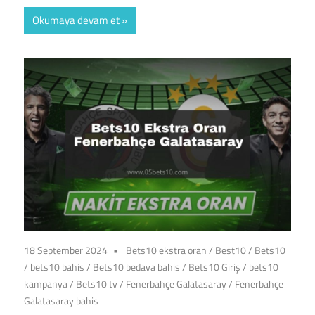
Okumaya devam et
18 September 2024
Bets10 ekstra oran
/
Best10
/
Bets10
/
bets10 bahis
/
Bets10 bedava bahis
/
Bets10 Giriş
/
bets10
kampanya
/
Bets10 tv
/
Fenerbahçe Galatasaray
/
Fenerbahçe
Galatasaray bahis