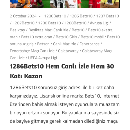
2 October 2024
1286Bets10
/
1286 Bets10
/
1287 Bets10
/
1287Bets10
/
1288 Bets10
/
1288Bets10
/
Avrupa Ligi
/
Beşiktaş
/
Beşiktaş Maçı Canlı İzle
/
Bets10
/
Bets10 ekstra
oran
/
Bets10 extra oran
/
Bets10 Giriş
/
Bets10 mobil
/
Bets10
sorunsuz giriş
/
Betson
/
Canlı Maç İzle
/
Fenerbahçe
/
Fenerbahçe Maçı Canlı İzle
/
Galatasaray
/
Galatasaray Maçı
Canlı İzle
/
UEFA Avrupa Ligi
1286Bets10 Hem Canlı İzle Hem 30
Katı Kazan
1286Bets10 sorunsuz giriş adresi ile bir kez daha
karşınızdayız. Lisanslı online marka Bets10, internet
üzerinden bahis almak isteyen oyunculara muazzam
bir oyun ortamı sunuyor. Bu yapılanma sayesinde siz
de bayiye gitmeye gerek kalmadan dilediğiniz maça