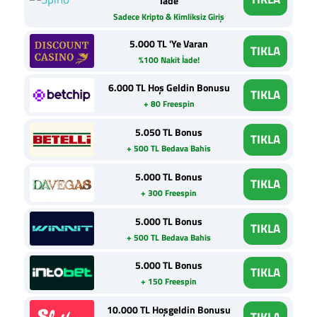
İade
Sadece Kripto & Kimliksiz Giriş
5.000 TL 'Ye Varan
TIKLA
%100 Nakit İade!
6.000 TL Hoş Geldin Bonusu
TIKLA
+ 80 Freespin
5.050 TL Bonus
TIKLA
+ 500 TL Bedava Bahis
5.000 TL Bonus
TIKLA
+ 300 Freespin
5.000 TL Bonus
TIKLA
+ 500 TL Bedava Bahis
5.000 TL Bonus
TIKLA
+ 150 Freespin
10.000 TL Hoşgeldin Bonusu