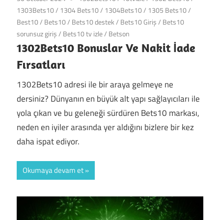
1303Bets10
/
1304 Bets10
/
1304Bets10
/
1305 Bets10
/
Best10
/
Bets10
/
Bets10 destek
/
Bets10 Giriş
/
Bets10
sorunsuz giriş
/
Bets10 tv izle
/
Betson
1302Bets10 Bonuslar Ve Nakit İade
Fırsatları
1302Bets10 adresi ile bir araya gelmeye ne
dersiniz? Dünyanın en büyük alt yapı sağlayıcıları ile
yola çıkan ve bu geleneği sürdüren Bets10 markası,
neden en iyiler arasında yer aldığını bizlere bir kez
daha ispat ediyor.
Okumaya devam et