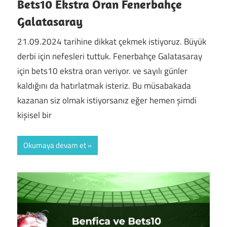
Bets10 Ekstra Oran Fenerbahçe
Galatasaray
21.09.2024 tarihine dikkat çekmek istiyoruz. Büyük
derbi için nefesleri tuttuk. Fenerbahçe Galatasaray
için bets10 ekstra oran veriyor. ve sayılı günler
kaldığını da hatırlatmak isteriz. Bu müsabakada
kazanan siz olmak istiyorsanız eğer hemen şimdi
kişisel bir
Okumaya devam et