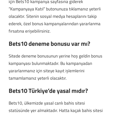
için Bets10 kampanya sayfasına giderek
”Kampanyaya Katıl” butonunuza tıklamanız yeterli
olacaktır. Sitenin sosyal medya hesaplarını takip
ederek, özel bonus kampanyalarından yararlanma
fırsatına erişebilirsiniz.
Bets10 deneme bonusu var mı?
Sitede deneme bonusunun yerine hoş geldin bonus
kampanyası bulunmaktadır. Bu kampanyadan
yararlanmanız için siteye kayıt işlemlerini
tamamlamanız yeterli olacaktır.
Bets10 Türkiye’de yasal mıdır?
Bets10, ülkemizde yasal canlı bahis sitesi
statüsünde yer almaktadır. Hatta kaçak bahis sitesi