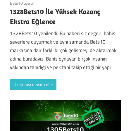
Bets10 üye ol
1328Bets10 İle Yüksek Kazanç
Ekstra Eğlence
1328Bets10 yenilendi! Bu haberi siz değerli bahis
severlere duyurmak ve aynı zamanda Bets10
markasına dair farklı birçok gelişmeyi de aktarmak
adına buradayız. Bahis oynayan birçok insanın
yakından tanıdığı ve pek tabi takip ettiği bir yapı
Okumaya devam et