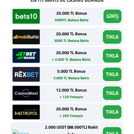
EN İYI BAHIS VE CASINO BURADA
20.000 TL Bonus
GİRİŞ
5000TL Bedava Bahis
20.000 TL Bonus
TIKLA
3000 TL Bedava Bahis
20.000 TL Bonus
TIKLA
+ 5.000 TL Bedava Bahis
5.000 TL Bonus
TIKLA
5.000 TL Bedava Bahis
12.000 TL Bonus
TIKLA
+ 120 Freespin
20.000 TL Bonus
TIKLA
+ 200 Freespin
2.000 USDT (88.000TL) Nakit
TIKLA