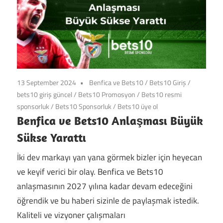
13 September 2024
Benfica ve Bets10
/
Bets10 Giriş
/
bets10 giriş güncel
/
Bets10 Promosyon
/
Bets10 resmi
sponsorluk
/
Bets10 Sponsorluk
/
Bets10 üye ol
Benfica ve Bets10 Anlaşması Büyük
Sükse Yarattı
İki dev markayı yan yana görmek bizler için heyecan
ve keyif verici bir olay. Benfica ve Bets10
anlaşmasının 2027 yılına kadar devam edeceğini
öğrendik ve bu haberi sizinle de paylaşmak istedik.
Kaliteli ve vizyoner çalışmaları