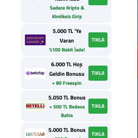
Sadece Kripto &
s
Kimliksiz Giriş
5.000 TL 'Ye
TIKLA
Varan
%100 Nakit İade!
6.000 TL Hoş
TIKLA
Geldin Bonusu
+ 80 Freespin
5.050 TL Bonus
TIKLA
+ 500 TL Bedava
Bahis
5.000 TL Bonus
TIKLA