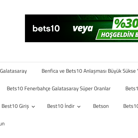
 Galatasaray
Benfica ve Bets10 Anlaşması Büyük Sükse Y
Bets10 Fenerbahçe Galatasaray Süper Oranlar
Bets1
Best10 Giriş
Best10 İndir
Betson
Bets1
un