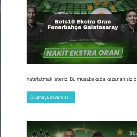
hatırlatmak isteriz. Bu müsabakada kazanan siz ol
Okumaya devam et