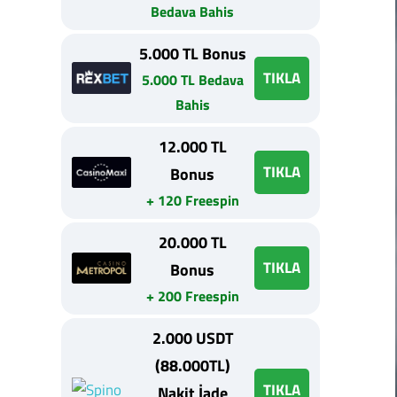
Bedava Bahis
5.000 TL Bonus
TIKLA
5.000 TL Bedava
Bahis
12.000 TL
TIKLA
Bonus
+ 120 Freespin
20.000 TL
TIKLA
Bonus
+ 200 Freespin
2.000 USDT
(88.000TL)
TIKLA
Nakit İade