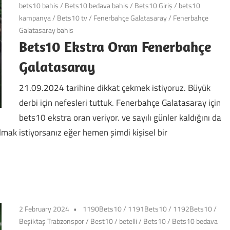
bets10 bahis
/
Bets10 bedava bahis
/
Bets10 Giriş
/
bets10
kampanya
/
Bets10 tv
/
Fenerbahçe Galatasaray
/
Fenerbahçe
Galatasaray bahis
Bets10 Ekstra Oran Fenerbahçe
Galatasaray
21.09.2024 tarihine dikkat çekmek istiyoruz. Büyük
derbi için nefesleri tuttuk. Fenerbahçe Galatasaray için
bets10 ekstra oran veriyor. ve sayılı günler kaldığını da
mak istiyorsanız eğer hemen şimdi kişisel bir
2 February 2024
1190Bets10
/
1191Bets10
/
1192Bets10
/
Beşiktaş Trabzonspor
/
Best10
/
betelli
/
Bets10
/
Bets10 bedava