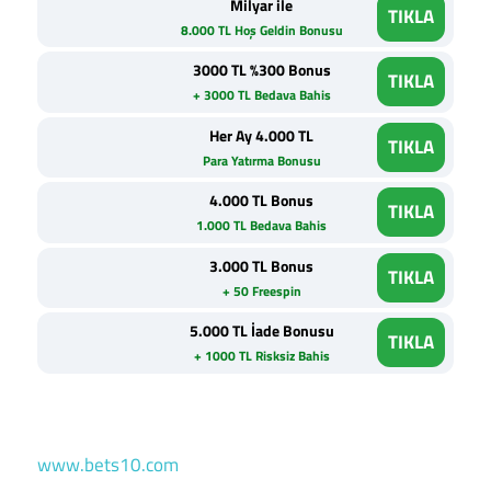
Milyar ile
TIKLA
8.000 TL Hoş Geldin Bonusu
3000 TL %300 Bonus
TIKLA
+ 3000 TL Bedava Bahis
Her Ay 4.000 TL
TIKLA
Para Yatırma Bonusu
4.000 TL Bonus
TIKLA
1.000 TL Bedava Bahis
3.000 TL Bonus
TIKLA
+ 50 Freespin
5.000 TL İade Bonusu
TIKLA
+ 1000 TL Risksiz Bahis
www.bets10.com