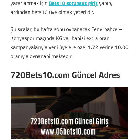
yararlanmak için
Bets10 sorunsuz giriş
yapıp,
ardından bets10 üye olmak yeterlidir.
Şu sıralar, bu hafta sonu oynanacak Fenerbahçe –
Konyaspor maçında KG var bahisi extra oran
kampanyalarıyla yeni üyelere özel 1.72 yerine 10.00
oranıyla oynanabilmektedir.
720Bets10.com Güncel Adres