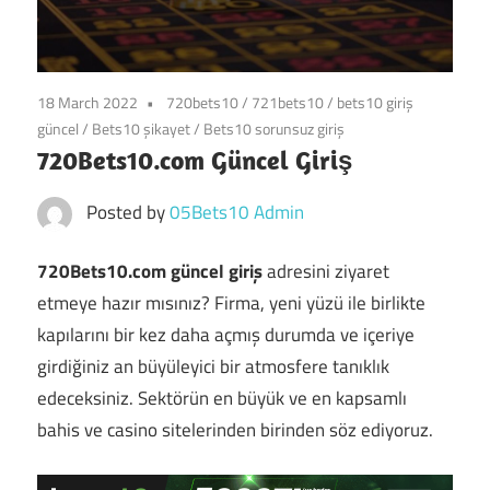
18 March 2022
720bets10
/
721bets10
/
bets10 giriş
güncel
/
Bets10 şikayet
/
Bets10 sorunsuz giriş
720Bets10.com Güncel Giriş
Posted by
05Bets10 Admin
720Bets10.com güncel giriş
adresini ziyaret
etmeye hazır mısınız? Firma, yeni yüzü ile birlikte
kapılarını bir kez daha açmış durumda ve içeriye
girdiğiniz an büyüleyici bir atmosfere tanıklık
edeceksiniz. Sektörün en büyük ve en kapsamlı
bahis ve casino sitelerinden birinden söz ediyoruz.