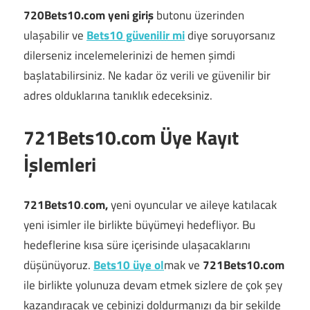
720Bets10
.com yeni giriş
butonu üzerinden
ulaşabilir ve
Bets10 güvenilir mi
diye soruyorsanız
dilerseniz incelemelerinizi de hemen şimdi
başlatabilirsiniz. Ne kadar öz verili ve güvenilir bir
adres olduklarına tanıklık edeceksiniz.
721Bets10
.com Üye Kayıt
İşlemleri
721Bets10
.
com,
yeni oyuncular ve aileye katılacak
yeni isimler ile birlikte büyümeyi hedefliyor. Bu
hedeflerine kısa süre içerisinde ulaşacaklarını
düşünüyoruz.
Bets10 üye ol
mak ve
721Bets10
.com
ile birlikte yolunuza devam etmek sizlere de çok şey
kazandıracak ve cebinizi doldurmanızı da bir şekilde