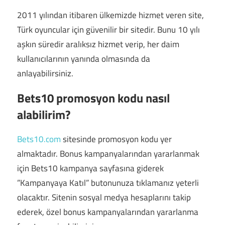
2011 yılından itibaren ülkemizde hizmet veren site,
Türk oyuncular için güvenilir bir sitedir. Bunu 10 yılı
aşkın süredir aralıksız hizmet verip, her daim
kullanıcılarının yanında olmasında da
anlayabilirsiniz.
Bets10 promosyon kodu nasıl
alabilirim?
Bets10.com
sitesinde promosyon kodu yer
almaktadır. Bonus kampanyalarından yararlanmak
için Bets10 kampanya sayfasına giderek
”Kampanyaya Katıl” butonunuza tıklamanız yeterli
olacaktır. Sitenin sosyal medya hesaplarını takip
ederek, özel bonus kampanyalarından yararlanma