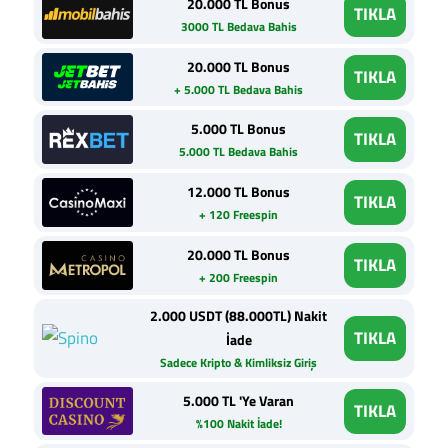
20.000 TL Bonus
TIKLA
3000 TL Bedava Bahis
20.000 TL Bonus
TIKLA
+ 5.000 TL Bedava Bahis
5.000 TL Bonus
TIKLA
5.000 TL Bedava Bahis
12.000 TL Bonus
TIKLA
+ 120 Freespin
20.000 TL Bonus
TIKLA
+ 200 Freespin
2.000 USDT (88.000TL) Nakit
TIKLA
İade
Sadece Kripto & Kimliksiz Giriş
5.000 TL 'Ye Varan
TIKLA
%100 Nakit İade!