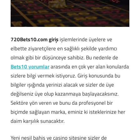
720Bets10
.com giriş
işlemlerinde üyelere ve
elbette ziyaretçilere en sağlıklı şekilde yardımcı
olmak gibi bir düşünceye sahibiz. Bu nedenle de
Bets10 yorumlar
arasında en çok yer alan konularda
sizlere bilgi vermek istiyoruz. Giriş konusunda bu
bilgiler ışığında yerinizi alacak ve sizler de üye
değilseniz üye olup kazanmaya başlayacaksınız.
Sektöre yön veren ve bunu da profesyonel bir
biçimde sağlayan marka, eminiz ki isteklerinize her
daim karşılık sunacaktır.
Yeni nesil bahis ve casino sitesine sizler de