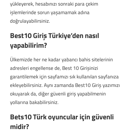
yükleyerek, hesabınızı sonraki para çekim
işlemlerinde sorun yaşamamak adına
doğrulayabilirsiniz.
Best10 Giriş Türkiye’den nasıl
yapabilirim?
Ülkemizde her ne kadar yabancı bahis sitelerinin
adresleri engellense de, Best 10 Girişinizi
garantilemek için sayfamızı sık kullanılan sayfanıza
ekleyebilirsiniz. Aynı zamanda Best10 Giriş yazımızı
okuyarak da, diğer güvenli giriş yapabilmenin
yollarına bakabilirsiniz.
Bets10 Türk oyuncular için güvenli
midir?