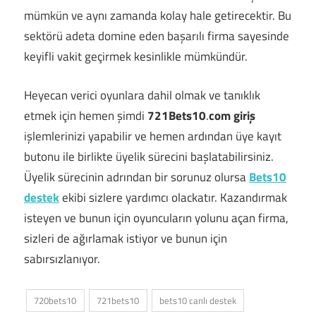
mümkün ve aynı zamanda kolay hale getirecektir. Bu
sektörü adeta domine eden başarılı firma sayesinde
keyifli vakit geçirmek kesinlikle mümkündür.
Heyecan verici oyunlara dahil olmak ve tanıklık
etmek için hemen şimdi
721Bets10
.
com giriş
işlemlerinizi yapabilir ve hemen ardından üye kayıt
butonu ile birlikte üyelik sürecini başlatabilirsiniz.
Üyelik sürecinin adrından bir sorunuz olursa
Bets10
destek
ekibi sizlere yardımcı olackatır. Kazandırmak
isteyen ve bunun için oyuncuların yolunu açan firma,
sizleri de ağırlamak istiyor ve bunun için
sabırsızlanıyor.
720bets10
721bets10
bets10 canlı destek