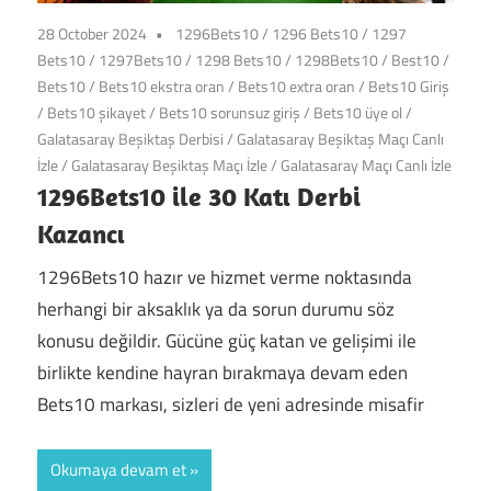
28 October 2024
1296Bets10
/
1296 Bets10
/
1297
Bets10
/
1297Bets10
/
1298 Bets10
/
1298Bets10
/
Best10
/
Bets10
/
Bets10 ekstra oran
/
Bets10 extra oran
/
Bets10 Giriş
/
Bets10 şikayet
/
Bets10 sorunsuz giriş
/
Bets10 üye ol
/
Galatasaray Beşiktaş Derbisi
/
Galatasaray Beşiktaş Maçı Canlı
İzle
/
Galatasaray Beşiktaş Maçı İzle
/
Galatasaray Maçı Canlı İzle
1296Bets10 ile 30 Katı Derbi
Kazancı
1296Bets10 hazır ve hizmet verme noktasında
herhangi bir aksaklık ya da sorun durumu söz
konusu değildir. Gücüne güç katan ve gelişimi ile
birlikte kendine hayran bırakmaya devam eden
Bets10 markası, sizleri de yeni adresinde misafir
Okumaya devam et