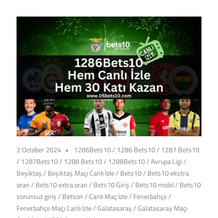
2 October 2024
1286Bets10
/
1286 Bets10
/
1287 Bets10
/
1287Bets10
/
1288 Bets10
/
1288Bets10
/
Avrupa Ligi
/
Beşiktaş
/
Beşiktaş Maçı Canlı İzle
/
Bets10
/
Bets10 ekstra
oran
/
Bets10 extra oran
/
Bets10 Giriş
/
Bets10 mobil
/
Bets10
sorunsuz giriş
/
Betson
/
Canlı Maç İzle
/
Fenerbahçe
/
Fenerbahçe Maçı Canlı İzle
/
Galatasaray
/
Galatasaray Maçı