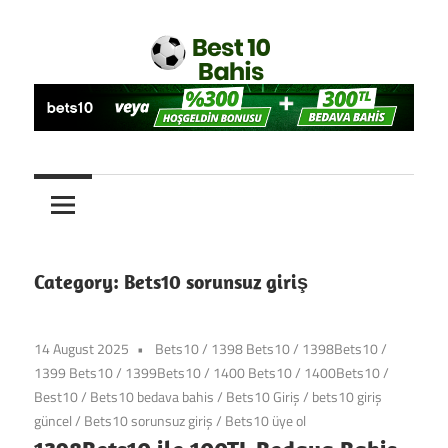
Skip
to
content
Best10
Bets10
Giriş
Sayfası
–
Best
10
Kayıt
Category:
Bets10 sorunsuz giriş
ve
Üyelik
14 August 2025
Bets10
/
1398 Bets10
/
1398Bets10
/
1399 Bets10
/
1399Bets10
/
1400 Bets10
/
1400Bets10
/
Best10
/
Bets10 bedava bahis
/
Bets10 Giriş
/
bets10 giriş
güncel
/
Bets10 sorunsuz giriş
/
Bets10 üye ol