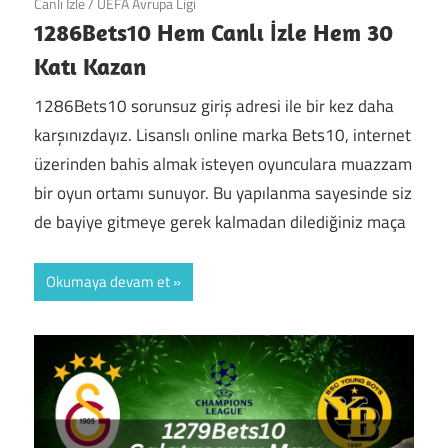
Canlı İzle
/
UEFA Avrupa Ligi
1286Bets10 Hem Canlı İzle Hem 30
Katı Kazan
1286Bets10 sorunsuz giriş adresi ile bir kez daha
karşınızdayız. Lisanslı online marka Bets10, internet
üzerinden bahis almak isteyen oyunculara muazzam
bir oyun ortamı sunuyor. Bu yapılanma sayesinde siz
de bayiye gitmeye gerek kalmadan dilediğiniz maça
Okumaya devam et