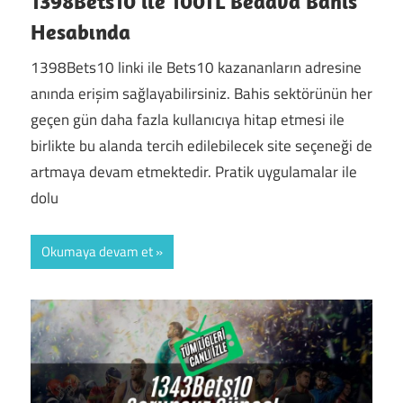
1398Bets10 ile 100TL Bedava Bahis
Hesabında
1398Bets10 linki ile Bets10 kazananların adresine
anında erişim sağlayabilirsiniz. Bahis sektörünün her
geçen gün daha fazla kullanıcıya hitap etmesi ile
birlikte bu alanda tercih edilebilecek site seçeneği de
artmaya devam etmektedir. Pratik uygulamalar ile
dolu
Okumaya devam et