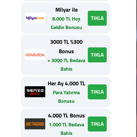
Milyar ile
TIKLA
8.000 TL Hoş
Geldin Bonusu
3000 TL %300
Bonus
TIKLA
+ 3000 TL Bedava
Bahis
Her Ay 4.000 TL
TIKLA
Para Yatırma
Bonusu
4.000 TL Bonus
TIKLA
1.000 TL Bedava
Bahis