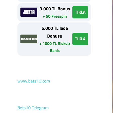
3.000 TL Bonus
TIKLA
+ 50 Freespin
5.000 TL İade
Bonusu
TIKLA
+ 1000 TL Risksiz
Bahis
www.bets10.com
Bets10 Telegram