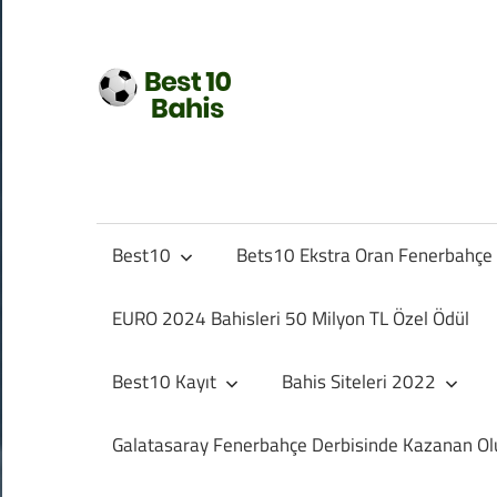
Skip
to
content
Bets10
Best10
Giriş
Sayfası
–
Best10
Bets10 Ekstra Oran Fenerbahçe
Best
10
EURO 2024 Bahisleri 50 Milyon TL Özel Ödül
Kayıt
ve
Best10 Kayıt
Bahis Siteleri 2022
Üyelik
Galatasaray Fenerbahçe Derbisinde Kazanan Ol