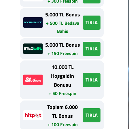
+ 300 Freespin
5.000 TL Bonus
TIKLA
+ 500 TL Bedava
Bahis
5.000 TL Bonus
TIKLA
+ 150 Freespin
10.000 TL
Hoşgeldin
TIKLA
Bonusu
+ 50 Freespin
Toplam 6.000
TIKLA
TL Bonus
+ 100 Freespin