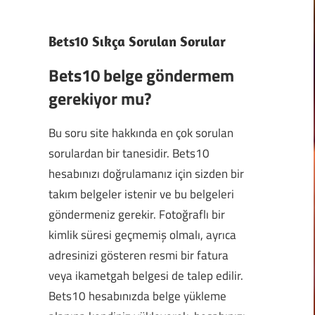
Bets10 Sıkça Sorulan Sorular
Bets10 belge göndermem
gerekiyor mu?
Bu soru site hakkında en çok sorulan
sorulardan bir tanesidir. Bets10
hesabınızı doğrulamanız için sizden bir
takım belgeler istenir ve bu belgeleri
göndermeniz gerekir. Fotoğraflı bir
kimlik süresi geçmemiş olmalı, ayrıca
adresinizi gösteren resmi bir fatura
veya ikametgah belgesi de talep edilir.
Bets10 hesabınızda belge yükleme