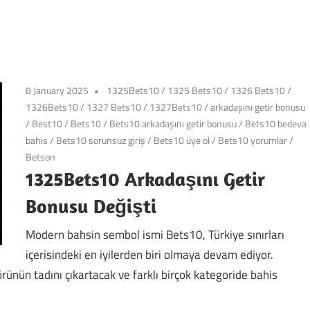
8 January 2025
1325Bets10
/
1325 Bets10
/
1326 Bets10
/
1326Bets10
/
1327 Bets10
/
1327Bets10
/
arkadaşını getir bonusu
/
Best10
/
Bets10
/
Bets10 arkadaşını getir bonusu
/
Bets10 bedeva
bahis
/
Bets10 sorunsuz giriş
/
Bets10 üye ol
/
Bets10 yorumlar
/
Betson
1325Bets10 Arkadaşını Getir
Bonusu Değişti
Modern bahsin sembol ismi Bets10, Türkiye sınırları
içerisindeki en iyilerden biri olmaya devam ediyor.
örünün tadını çıkartacak ve farklı birçok kategoride bahis