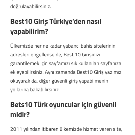
doğrulayabilirsiniz.
Best10 Giriş Türkiye’den nasıl
yapabilirim?
Ülkemizde her ne kadar yabancı bahis sitelerinin
adresleri engellense de, Best 10 Girişinizi
garantilemek için sayfamızı sık kullanılan sayfanıza
ekleyebilirsiniz. Aynı zamanda Best10 Giriş yazımızı
okuyarak da, diğer güvenli giriş yapabilmenin
yollarına bakabilirsiniz.
Bets10 Türk oyuncular için güvenli
midir?
2011 yılından itibaren ülkemizde hizmet veren site,