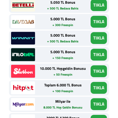
5.050 TL Bonus
TIKLA
+ 500 TL Bedava Bahis
5.000 TL Bonus
TIKLA
+ 300 Freespin
5.000 TL Bonus
TIKLA
+ 500 TL Bedava Bahis
5.000 TL Bonus
TIKLA
+ 150 Freespin
10.000 TL Hoşgeldin Bonusu
TIKLA
+ 50 Freespin
Toplam 6.000 TL Bonus
TIKLA
+ 100 Freespin
Milyar ile
TIKLA
8.000 TL Hoş Geldin Bonusu
3000 TL %300 Bonus