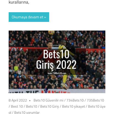
kurallarına,
Okumaya devam et
8 April 2022
Bets10 Güvenilir mi
/
734Bets10
/
735Bets10
/
Best 10
/
Bets10
/
Bets10 Giriş
/
Bets10 şikayet
/
Bets10 üye
ol
/
Bets10 yorumlar