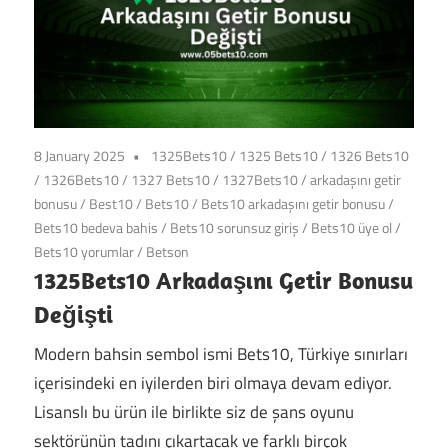
8 January 2025
1325Bets10
/
1325 Bets10
/
1326 Bets10
/
1326Bets10
/
1327 Bets10
/
1327Bets10
/
arkadaşını getir
bonusu
/
Best10
/
Bets10
/
Bets10 arkadaşını getir bonusu
/
Bets10 bedeva bahis
/
Bets10 sorunsuz giriş
/
Bets10 üye ol
/
Bets10 yorumlar
/
Betson
1325Bets10 Arkadaşını Getir Bonusu
Değişti
Modern bahsin sembol ismi Bets10, Türkiye sınırları
içerisindeki en iyilerden biri olmaya devam ediyor.
Lisanslı bu ürün ile birlikte siz de şans oyunu
sektörünün tadını çıkartacak ve farklı birçok