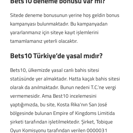
Bets10 deneme bonusu var mı?
Sitede deneme bonusunun yerine hoş geldin bonus
kampanyası bulunmaktadır. Bu kampanyadan
yararlanmanız için siteye kayıt işlemlerini
tamamlamanız yeterli olacaktır.
Bets10 Türkiye’de yasal mıdır?
Bets10, ülkemizde yasal canlı bahis sitesi
statüsünde yer almaktadır. Hatta kaçak bahis sitesi
olarak da anılmaktadır. Bunun nedeni T.C.’ne vergi
vermemesidir. Ama Best10 incelemesini
yaptığımızda, bu site, Kosta Rika'nın San José
bölgesinde bulunan Empire of Kingdoms Limitida
şirketi tarafından işletilmektedir. Şirket, Tobique
Oyun Komisyonu tarafından verilen 0000031