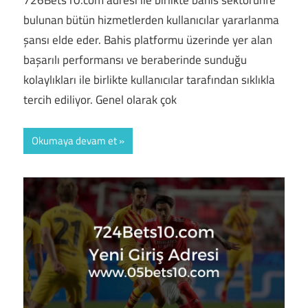
726Bets10.com adresi ile birlikte bahis sektörünfe
bulunan bütün hizmetlerden kullanıcılar yararlanma
şansı elde eder. Bahis platformu üzerinde yer alan
başarılı performansı ve beraberinde sunduğu
kolaylıkları ile birlikte kullanıcılar tarafından sıklıkla
tercih ediliyor. Genel olarak çok
Okumaya devam et