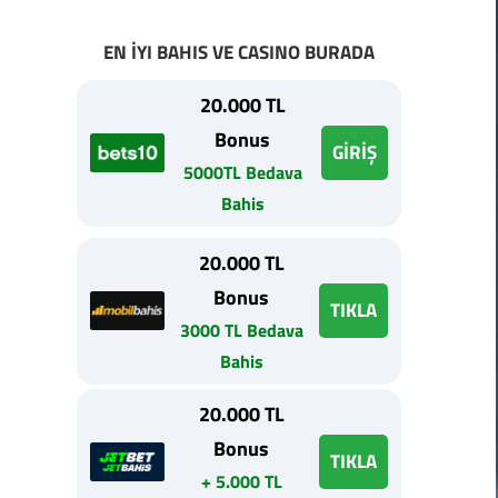
EN İYI BAHIS VE CASINO BURADA
20.000 TL
Bonus
GİRİŞ
5000TL Bedava
Bahis
20.000 TL
Bonus
TIKLA
3000 TL Bedava
Bahis
20.000 TL
Bonus
TIKLA
+ 5.000 TL