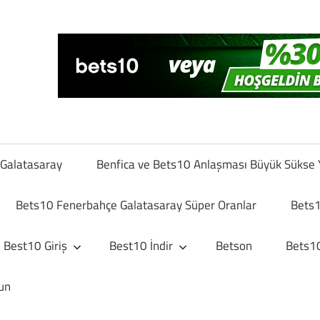
 Galatasaray
Benfica ve Bets10 Anlaşması Büyük Sükse Y
Bets10 Fenerbahçe Galatasaray Süper Oranlar
Bets1
Best10 Giriş
Best10 İndir
Betson
Bets1
un