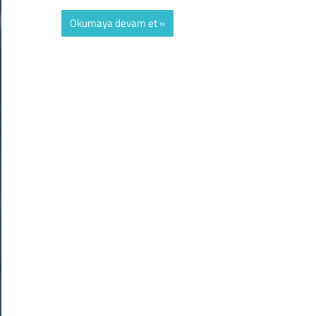
Okumaya devam et