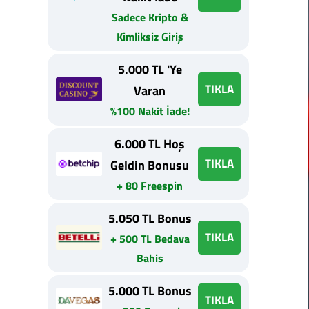
Sadece Kripto &
Kimliksiz Giriş
5.000 TL 'Ye
TIKLA
Varan
%100 Nakit İade!
6.000 TL Hoş
TIKLA
Geldin Bonusu
+ 80 Freespin
5.050 TL Bonus
TIKLA
+ 500 TL Bedava
Bahis
5.000 TL Bonus
TIKLA