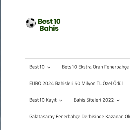
Skip
to
content
Bets10
Best10
Giriş
Sayfası
–
Best10
Bets10 Ekstra Oran Fenerbahçe
Best
10
EURO 2024 Bahisleri 50 Milyon TL Özel Ödül
Kayıt
ve
Best10 Kayıt
Bahis Siteleri 2022
Üyelik
Galatasaray Fenerbahçe Derbisinde Kazanan Ol