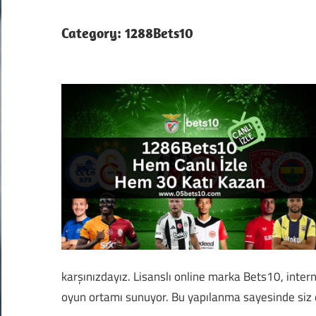
Category:
1288Bets10
karşınızdayız. Lisanslı online marka Bets10, int
oyun ortamı sunuyor. Bu yapılanma sayesinde siz