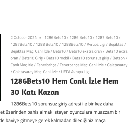
2 October 2024
1286Bets10
/
1286 Bets10
/
1287 Bets10
/
1287Bets10
/
1288 Bets10
/
1288Bets10
/
Avrupa Ligi
/
Beşiktaş
/
Beşiktaş Maçı Canlı İzle
/
Bets10
/
Bets10 ekstra oran
/
Bets10 extra
oran
/
Bets10 Giriş
/
Bets10 mobil
/
Bets10 sorunsuz giriş
/
Betson
/
Canlı Maç İzle
/
Fenerbahçe
/
Fenerbahçe Maçı Canlı İzle
/
Galatasaray
/
Galatasaray Maçı Canlı İzle
/
UEFA Avrupa Ligi
1286Bets10 Hem Canlı İzle Hem
30 Katı Kazan
1286Bets10 sorunsuz giriş adresi ile bir kez daha
ernet üzerinden bahis almak isteyen oyunculara muazzam bir
 de bayiye gitmeye gerek kalmadan dilediğiniz maça