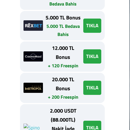
Bedava Bahis
5.000 TL Bonus
TIKLA
5.000 TL Bedava
Bahis
12.000 TL
TIKLA
Bonus
+ 120 Freespin
20.000 TL
TIKLA
Bonus
+ 200 Freespin
2.000 USDT
(88.000TL)
TIKLA
Nakit İade