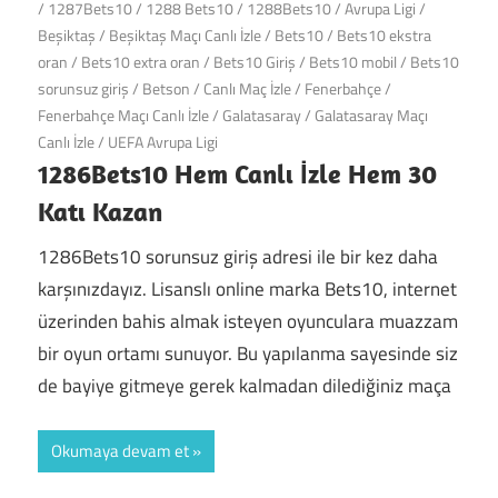
/
1287Bets10
/
1288 Bets10
/
1288Bets10
/
Avrupa Ligi
/
Beşiktaş
/
Beşiktaş Maçı Canlı İzle
/
Bets10
/
Bets10 ekstra
oran
/
Bets10 extra oran
/
Bets10 Giriş
/
Bets10 mobil
/
Bets10
sorunsuz giriş
/
Betson
/
Canlı Maç İzle
/
Fenerbahçe
/
Fenerbahçe Maçı Canlı İzle
/
Galatasaray
/
Galatasaray Maçı
Canlı İzle
/
UEFA Avrupa Ligi
1286Bets10 Hem Canlı İzle Hem 30
Katı Kazan
1286Bets10 sorunsuz giriş adresi ile bir kez daha
karşınızdayız. Lisanslı online marka Bets10, internet
üzerinden bahis almak isteyen oyunculara muazzam
bir oyun ortamı sunuyor. Bu yapılanma sayesinde siz
de bayiye gitmeye gerek kalmadan dilediğiniz maça
Okumaya devam et