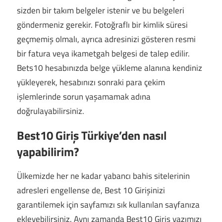
sizden bir takım belgeler istenir ve bu belgeleri
göndermeniz gerekir. Fotoğraflı bir kimlik süresi
geçmemiş olmalı, ayrıca adresinizi gösteren resmi
bir fatura veya ikametgah belgesi de talep edilir.
Bets10 hesabınızda belge yükleme alanına kendiniz
yükleyerek, hesabınızı sonraki para çekim
işlemlerinde sorun yaşamamak adına
doğrulayabilirsiniz.
Best10 Giriş Türkiye’den nasıl
yapabilirim?
Ülkemizde her ne kadar yabancı bahis sitelerinin
adresleri engellense de, Best 10 Girişinizi
garantilemek için sayfamızı sık kullanılan sayfanıza
ekleyebilirsiniz. Aynı zamanda Best10 Giriş yazımızı