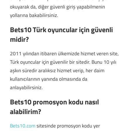
okuyarak da, diğer güvenli giriş yapabilmenin
yollarına bakabilirsiniz.
Bets10 Türk oyuncular için güvenli
midir?
2011 yılından itibaren ülkemizde hizmet veren site,
Türk oyuncular için güvenilir bir sitedir. Bunu 10 yılı
aşkın süredir aralıksız hizmet verip, her daim
kullanıcılarının yanında olmasında da
anlayabilirsiniz.
Bets10 promosyon kodu nasıl
alabilirim?
Bets10.com
sitesinde promosyon kodu yer