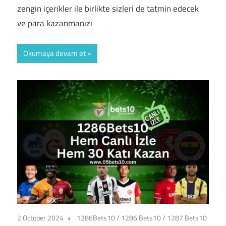
zengin içerikler ile birlikte sizleri de tatmin edecek
ve para kazanmanızı
Okumaya devam et
2 October 2024
1286Bets10
/
1286 Bets10
/
1287 Bets10