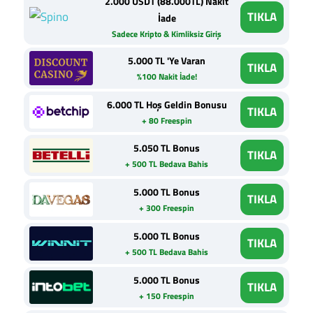
2.000 USDT (88.000TL) Nakit
TIKLA
İade
Sadece Kripto & Kimliksiz Giriş
5.000 TL 'Ye Varan
TIKLA
%100 Nakit İade!
6.000 TL Hoş Geldin Bonusu
TIKLA
+ 80 Freespin
5.050 TL Bonus
TIKLA
+ 500 TL Bedava Bahis
5.000 TL Bonus
TIKLA
+ 300 Freespin
5.000 TL Bonus
TIKLA
+ 500 TL Bedava Bahis
5.000 TL Bonus
TIKLA
+ 150 Freespin