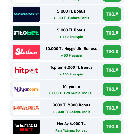
5.000 TL Bonus
TIKLA
+ 500 TL Bedava Bahis
5.000 TL Bonus
TIKLA
+ 150 Freespin
10.000 TL Hoşgeldin Bonusu
TIKLA
+ 50 Freespin
Toplam 6.000 TL Bonus
TIKLA
+ 100 Freespin
Milyar ile
TIKLA
8.000 TL Hoş Geldin Bonusu
3000 TL %300 Bonus
TIKLA
+ 3000 TL Bedava Bahis
Her Ay 4.000 TL
TIKLA
Para Yatırma Bonusu