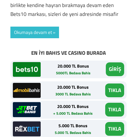
birlikte kendine hayran bırakmaya devam eden
Bets10 markası, sizleri de yeni adresinde misafir
Okumaya devam et
EN İYI BAHIS VE CASINO BURADA
20.000 TL Bonus
GİRİŞ
5000TL Bedava Bahis
20.000 TL Bonus
TIKLA
3000 TL Bedava Bahis
20.000 TL Bonus
TIKLA
+ 5.000 TL Bedava Bahis
5.000 TL Bonus
TIKLA
5.000 TL Bedava Bahis