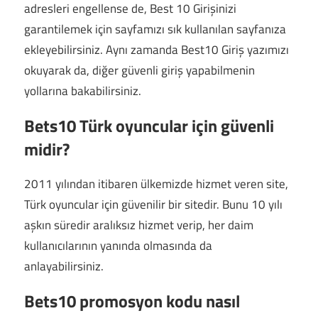
adresleri engellense de, Best 10 Girişinizi
garantilemek için sayfamızı sık kullanılan sayfanıza
ekleyebilirsiniz. Aynı zamanda Best10 Giriş yazımızı
okuyarak da, diğer güvenli giriş yapabilmenin
yollarına bakabilirsiniz.
Bets10 Türk oyuncular için güvenli
midir?
2011 yılından itibaren ülkemizde hizmet veren site,
Türk oyuncular için güvenilir bir sitedir. Bunu 10 yılı
aşkın süredir aralıksız hizmet verip, her daim
kullanıcılarının yanında olmasında da
anlayabilirsiniz.
Bets10 promosyon kodu nasıl