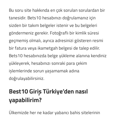
Bu soru site hakkında en çok sorulan sorulardan bir
tanesidir. Bets10 hesabınızı doğrulamanız için
sizden bir takım belgeler istenir ve bu belgeleri
göndermeniz gerekir. Fotoğraflı bir kimlik süresi
geçmemiş olmalı, ayrıca adresinizi gösteren resmi
bir fatura veya ikametgah belgesi de talep edilir.
Bets10 hesabınızda belge yükleme alanına kendiniz
yükleyerek, hesabınızı sonraki para çekim
işlemlerinde sorun yaşamamak adına
doğrulayabilirsiniz.
Best10 Giriş Türkiye’den nasıl
yapabilirim?
Ülkemizde her ne kadar yabancı bahis sitelerinin