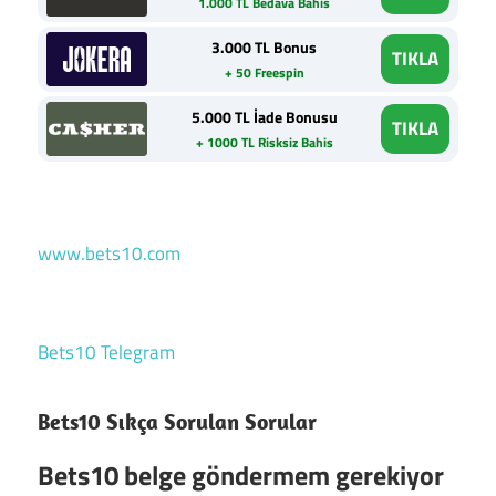
1.000 TL Bedava Bahis
3.000 TL Bonus
TIKLA
+ 50 Freespin
5.000 TL İade Bonusu
TIKLA
+ 1000 TL Risksiz Bahis
www.bets10.com
Bets10 Telegram
Bets10 Sıkça Sorulan Sorular
Bets10 belge göndermem gerekiyor