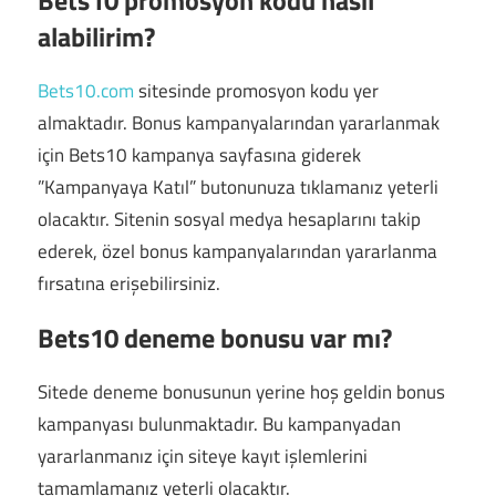
alabilirim?
Bets10.com
sitesinde promosyon kodu yer
almaktadır. Bonus kampanyalarından yararlanmak
için Bets10 kampanya sayfasına giderek
”Kampanyaya Katıl” butonunuza tıklamanız yeterli
olacaktır. Sitenin sosyal medya hesaplarını takip
ederek, özel bonus kampanyalarından yararlanma
fırsatına erişebilirsiniz.
Bets10 deneme bonusu var mı?
Sitede deneme bonusunun yerine hoş geldin bonus
kampanyası bulunmaktadır. Bu kampanyadan
yararlanmanız için siteye kayıt işlemlerini
tamamlamanız yeterli olacaktır.