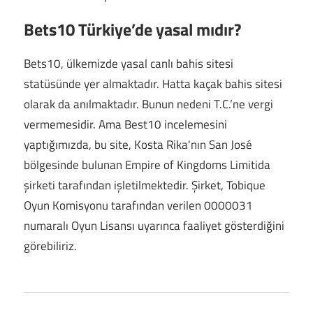
Bets10 Türkiye’de yasal mıdır?
Bets10, ülkemizde yasal canlı bahis sitesi
statüsünde yer almaktadır. Hatta kaçak bahis sitesi
olarak da anılmaktadır. Bunun nedeni T.C.’ne vergi
vermemesidir. Ama Best10 incelemesini
yaptığımızda, bu site, Kosta Rika'nın San José
bölgesinde bulunan Empire of Kingdoms Limitida
şirketi tarafından işletilmektedir. Şirket, Tobique
Oyun Komisyonu tarafından verilen 0000031
numaralı Oyun Lisansı uyarınca faaliyet gösterdiğini
görebiliriz.