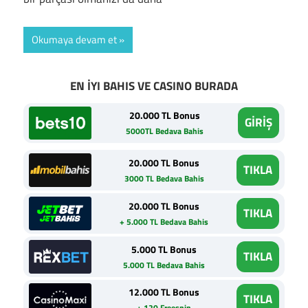
Okumaya devam et
EN İYI BAHIS VE CASINO BURADA
20.000 TL Bonus
GİRİŞ
5000TL Bedava Bahis
20.000 TL Bonus
TIKLA
3000 TL Bedava Bahis
20.000 TL Bonus
TIKLA
+ 5.000 TL Bedava Bahis
5.000 TL Bonus
TIKLA
5.000 TL Bedava Bahis
12.000 TL Bonus
TIKLA
+ 120 Freespin