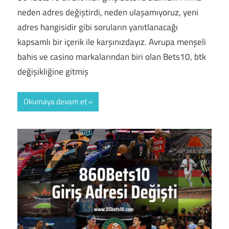
neden adres değiştirdi, neden ulaşamıyoruz, yeni
adres hangisidir gibi soruların yanıtlanacağı
kapsamlı bir içerik ile karşınızdayız. Avrupa menşeli
bahis ve casino markalarından biri olan Bets10, btk
değişikliğine gitmiş
Okumaya devam et