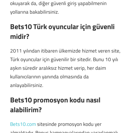
okuyarak da, diğer güvenli giriş yapabilmenin
yollarına bakabilirsiniz.
Bets10 Türk oyuncular için güvenli
midir?
2011 yılından itibaren ülkemizde hizmet veren site,
Türk oyuncular için güvenilir bir sitedir. Bunu 10 yılı
aşkın süredir aralıksız hizmet verip, her daim
kullanıcılarının yanında olmasında da
anlayabilirsiniz.
Bets10 promosyon kodu nasıl
alabilirim?
Bets10.com
sitesinde promosyon kodu yer
almaktadır. Bonus kampanyalarından yararlanmak