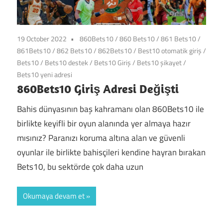
19 October 2022
860Bets10
/
860 Bets10
/
861 Bets10
/
861Bets10
/
862 Bets10
/
862Bets10
/
Best10 otomatik giriş
/
Bets10
/
Bets10 destek
/
Bets10 Giriş
/
Bets10 şikayet
/
Bets10 yeni adresi
860Bets10 Giriş Adresi Değişti
Bahis dünyasının baş kahramanı olan 860Bets10 ile
birlikte keyifli bir oyun alanında yer almaya hazır
mısınız? Paranızı koruma altına alan ve güvenli
oyunlar ile birlikte bahisçileri kendine hayran bırakan
Bets10, bu sektörde çok daha uzun
Okumaya devam et