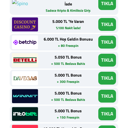
TIKLA
İade
Sadece Kripto & Kimliksiz Giriş
5.000 TL 'Ye Varan
TIKLA
%100 Nakit İade!
6.000 TL Hoş Geldin Bonusu
TIKLA
+ 80 Freespin
5.050 TL Bonus
TIKLA
+ 500 TL Bedava Bahis
5.000 TL Bonus
TIKLA
+ 300 Freespin
5.000 TL Bonus
TIKLA
+ 500 TL Bedava Bahis
5.000 TL Bonus
TIKLA
+ 150 Freespin