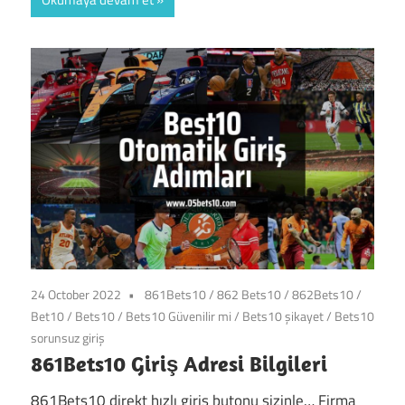
24 October 2022
861Bets10
/
862 Bets10
/
862Bets10
/
Bet10
/
Bets10
/
Bets10 Güvenilir mi
/
Bets10 şikayet
/
Bets10
sorunsuz giriş
861Bets10 Giriş Adresi Bilgileri
861Bets10 direkt hızlı giriş butonu sizinle… Firma