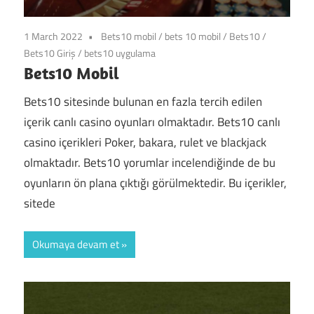
1 March 2022
Bets10 mobil
/
bets 10 mobil
/
Bets10
/
Bets10 Giriş
/
bets10 uygulama
Bets10 Mobil
Bets10 sitesinde bulunan en fazla tercih edilen
içerik canlı casino oyunları olmaktadır. Bets10 canlı
casino içerikleri Poker, bakara, rulet ve blackjack
olmaktadır. Bets10 yorumlar incelendiğinde de bu
oyunların ön plana çıktığı görülmektedir. Bu içerikler,
sitede
Okumaya devam et