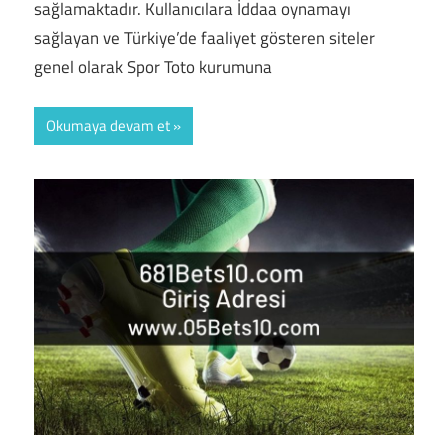
sağlamaktadır. Kullanıcılara İddaa oynamayı
sağlayan ve Türkiye’de faaliyet gösteren siteler
genel olarak Spor Toto kurumuna
Okumaya devam et