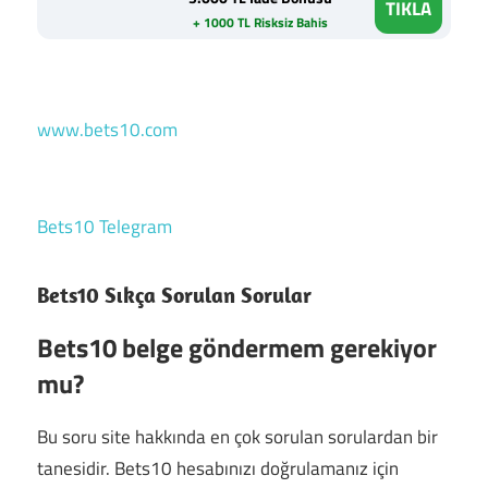
5.000 TL İade Bonusu
TIKLA
+ 1000 TL Risksiz Bahis
www.bets10.com
Bets10 Telegram
Bets10 Sıkça Sorulan Sorular
Bets10 belge göndermem gerekiyor
mu?
Bu soru site hakkında en çok sorulan sorulardan bir
tanesidir. Bets10 hesabınızı doğrulamanız için