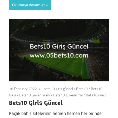
Okumaya devam et
18 February 2022
bets10 giriş güncel
/
Bets10
/
Bets10
Giriş
/
Bets10 Güvenilir mi
/
Bets10 güvenilirmi
/
Bets10 üye ol
Bets10 Giriş Güncel
Kaçak bahis sitelerinin hemen hemen her birinde