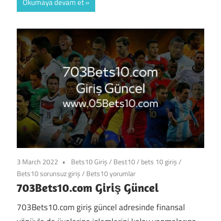
Okumaya devam et
3 March 2022
Bets10 Giriş
/
Best10
/
bets 10 giriş
/
Bets10 sorunsuz giriş
/
Bets10 yorumlar
703Bets10.com Giriş Güncel
703Bets10.com giriş güncel adresinde finansal