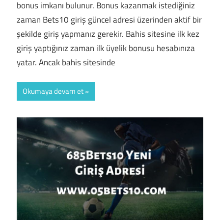
bonus imkanı bulunur. Bonus kazanmak istediğiniz
zaman Bets10 giriş güncel adresi üzerinden aktif bir
şekilde giriş yapmanız gerekir. Bahis sitesine ilk kez
giriş yaptığınız zaman ilk üyelik bonusu hesabınıza
yatar. Ancak bahis sitesinde
Okumaya devam et