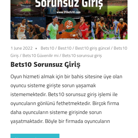
1 June 2022
Bets10
/
Best10
/
Best10 giriş güncel
/
Bets10
Giriş
/
Bets10 Güvenilir mi
/
Bets10 sorunsuz giriş
Bets10 Sorunsuz Giriş
Oyun hizmeti almak için bir bahis sitesine üye olan
oyuncu sisteme girişte sorun yaşamak
istememektedir. Bets10 sorunsuz giriş işlemi ile
oyuncuların gönlünü fethetmektedir. Birçok firma
daha oyuncuların sisteme girişinde sorun
yaşatmaktadır. Böyle bir firmada oyuncuların