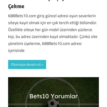
Çekme
688Bets10.com giriş güncel adresi oyun severlerin
siteye kayıt olmak için en çok tercih ettiği bölümdür.
Özellikle siteye her gün mobil üzerinden yüzlerce
kişi, bu adres üzerinden kayıt olmaktadır. Çünkü site
yönetimi üyelerine, 688Bets10.com adresi
içerisinde
Okumaya devam et