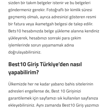
sizden bir takım belgeler istenir ve bu belgeleri
göndermeniz gerekir. Fotoğraflı bir kimlik süresi
geçmemiş olmalı, ayrıca adresinizi gösteren resmi
bir fatura veya ikametgah belgesi de talep edilir.
Bets10 hesabınızda belge yükleme alanına kendiniz
yükleyerek, hesabınızı sonraki para çekim
işlemlerinde sorun yaşamamak adına
doğrulayabilirsiniz.
Best10 Giriş Türkiye’den nasıl
yapabilirim?
Ülkemizde her ne kadar yabancı bahis sitelerinin
adresleri engellense de, Best 10 Girişinizi
garantilemek için sayfamızı sık kullanılan sayfanıza