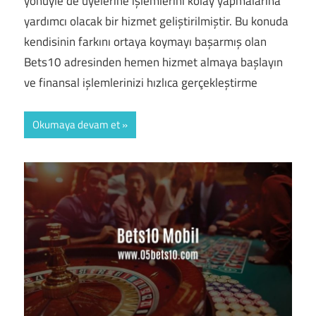
yönüyle de üyelerine işlemlerini kolay yapmalarına
yardımcı olacak bir hizmet geliştirilmiştir. Bu konuda
kendisinin farkını ortaya koymayı başarmış olan
Bets10 adresinden hemen hizmet almaya başlayın
ve finansal işlemlerinizi hızlıca gerçekleştirme
Okumaya devam et