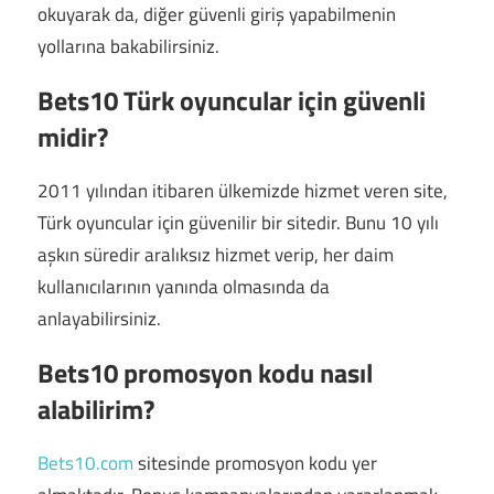
ekleyebilirsiniz. Aynı zamanda Best10 Giriş yazımızı
okuyarak da, diğer güvenli giriş yapabilmenin
yollarına bakabilirsiniz.
Bets10 Türk oyuncular için güvenli
midir?
2011 yılından itibaren ülkemizde hizmet veren site,
Türk oyuncular için güvenilir bir sitedir. Bunu 10 yılı
aşkın süredir aralıksız hizmet verip, her daim
kullanıcılarının yanında olmasında da
anlayabilirsiniz.
Bets10 promosyon kodu nasıl
alabilirim?
Bets10.com
sitesinde promosyon kodu yer