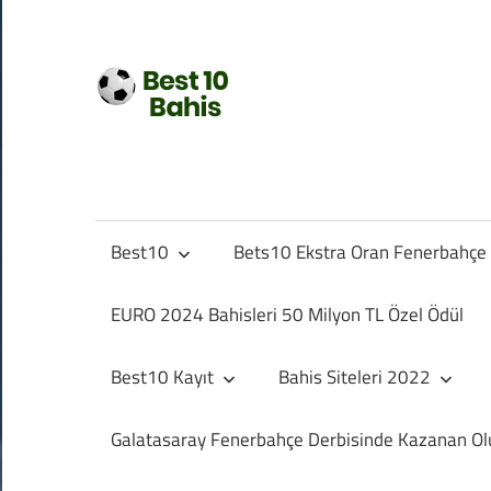
Skip
to
content
Bets10
Best10
Giriş
Sayfası
–
Best10
Bets10 Ekstra Oran Fenerbahçe
Best
10
EURO 2024 Bahisleri 50 Milyon TL Özel Ödül
Kayıt
ve
Best10 Kayıt
Bahis Siteleri 2022
Üyelik
Galatasaray Fenerbahçe Derbisinde Kazanan Ol