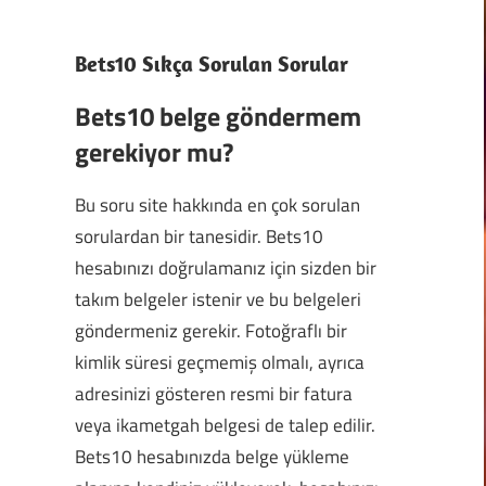
Bets10 Sıkça Sorulan Sorular
Bets10 belge göndermem
gerekiyor mu?
Bu soru site hakkında en çok sorulan
sorulardan bir tanesidir. Bets10
hesabınızı doğrulamanız için sizden bir
takım belgeler istenir ve bu belgeleri
göndermeniz gerekir. Fotoğraflı bir
kimlik süresi geçmemiş olmalı, ayrıca
adresinizi gösteren resmi bir fatura
veya ikametgah belgesi de talep edilir.
Bets10 hesabınızda belge yükleme