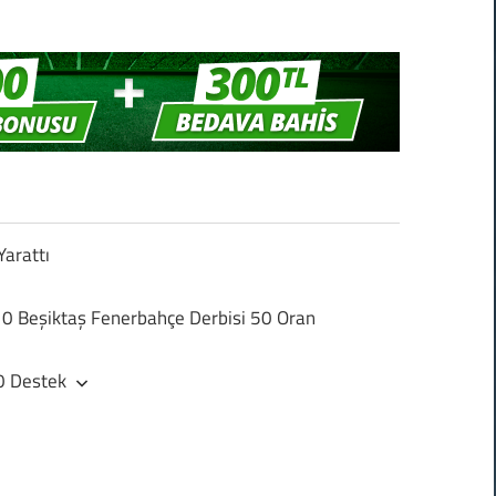
arattı
0 Beşiktaş Fenerbahçe Derbisi 50 Oran
0 Destek