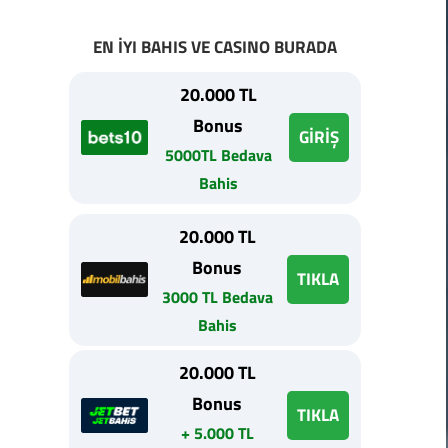
EN İYI BAHIS VE CASINO BURADA
20.000 TL
Bonus
GİRİŞ
5000TL Bedava
Bahis
20.000 TL
Bonus
TIKLA
3000 TL Bedava
Bahis
20.000 TL
Bonus
TIKLA
+ 5.000 TL