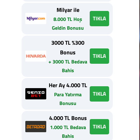
Milyar ile
TIKLA
8.000 TL Hoş
Geldin Bonusu
3000 TL %300
Bonus
TIKLA
+ 3000 TL Bedava
Bahis
Her Ay 4.000 TL
TIKLA
Para Yatırma
Bonusu
4.000 TL Bonus
TIKLA
1.000 TL Bedava
Bahis