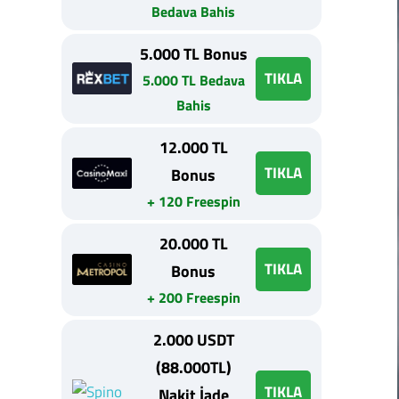
Bedava Bahis
5.000 TL Bonus
TIKLA
5.000 TL Bedava
Bahis
12.000 TL
TIKLA
Bonus
+ 120 Freespin
20.000 TL
TIKLA
Bonus
+ 200 Freespin
2.000 USDT
(88.000TL)
TIKLA
Nakit İade