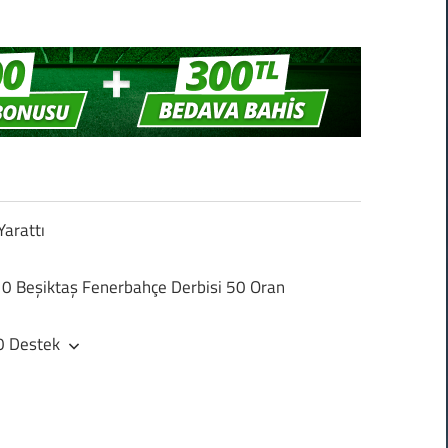
arattı
0 Beşiktaş Fenerbahçe Derbisi 50 Oran
0 Destek