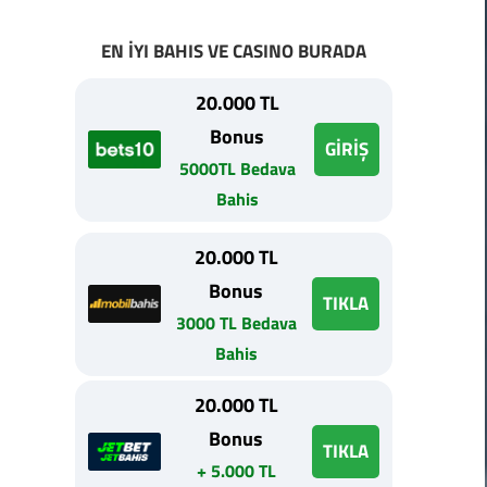
EN İYI BAHIS VE CASINO BURADA
20.000 TL
Bonus
GİRİŞ
5000TL Bedava
Bahis
20.000 TL
Bonus
TIKLA
3000 TL Bedava
Bahis
20.000 TL
Bonus
TIKLA
+ 5.000 TL