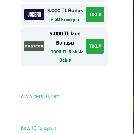
3.000 TL Bonus
TIKLA
+ 50 Freespin
5.000 TL İade
Bonusu
TIKLA
+ 1000 TL Risksiz
Bahis
www.bets10.com
Bets10 Telegram