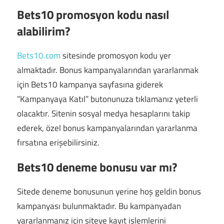
Bets10 promosyon kodu nasıl
alabilirim?
Bets10.com
sitesinde promosyon kodu yer
almaktadır. Bonus kampanyalarından yararlanmak
için Bets10 kampanya sayfasına giderek
”Kampanyaya Katıl” butonunuza tıklamanız yeterli
olacaktır. Sitenin sosyal medya hesaplarını takip
ederek, özel bonus kampanyalarından yararlanma
fırsatına erişebilirsiniz.
Bets10 deneme bonusu var mı?
Sitede deneme bonusunun yerine hoş geldin bonus
kampanyası bulunmaktadır. Bu kampanyadan
yararlanmanız için siteye kayıt işlemlerini