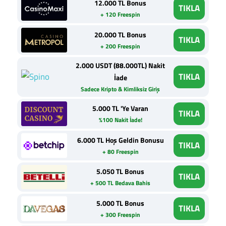
12.000 TL Bonus
TIKLA
+ 120 Freespin
20.000 TL Bonus
TIKLA
+ 200 Freespin
2.000 USDT (88.000TL) Nakit
TIKLA
İade
Sadece Kripto & Kimliksiz Giriş
5.000 TL 'Ye Varan
TIKLA
%100 Nakit İade!
6.000 TL Hoş Geldin Bonusu
TIKLA
+ 80 Freespin
5.050 TL Bonus
TIKLA
+ 500 TL Bedava Bahis
5.000 TL Bonus
TIKLA
+ 300 Freespin