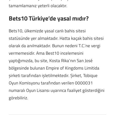
tamamlamanız yeterli olacaktır.
Bets10 Türkiye’de yasal mıdır?
Bets10, ülkemizde yasal canlı bahis sitesi
statüsünde yer almaktadır. Hatta kaçak bahis sitesi
olarak da anılmaktadır. Bunun nedeni T.C.’ne vergi
vermemesidir. Ama Best10 incelemesini
yaptığımızda, bu site, Kosta Rika'nın San José
bölgesinde bulunan Empire of Kingdoms Limitida
şirketi tarafından işletilmektedir. Şirket, Tobique
Oyun Komisyonu tarafından verilen 0000031
numaralı Oyun Lisansı uyarınca faaliyet gösterdiğini
görebiliriz.