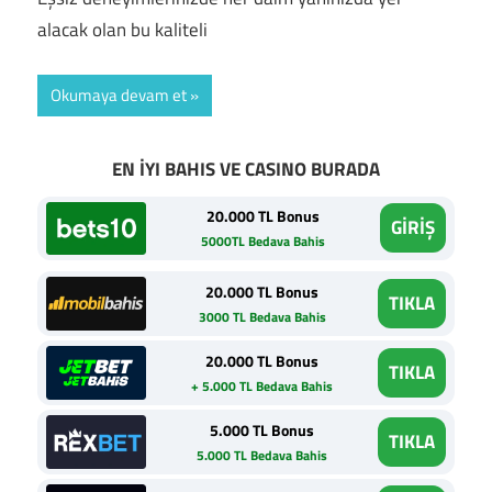
alacak olan bu kaliteli
Okumaya devam et
EN İYI BAHIS VE CASINO BURADA
20.000 TL Bonus
GİRİŞ
5000TL Bedava Bahis
20.000 TL Bonus
TIKLA
3000 TL Bedava Bahis
20.000 TL Bonus
TIKLA
+ 5.000 TL Bedava Bahis
5.000 TL Bonus
TIKLA
5.000 TL Bedava Bahis