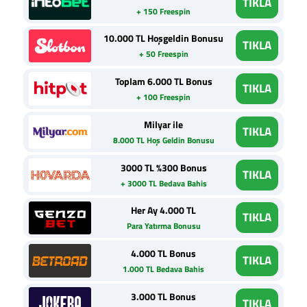
TIKLA
+ 150 Freespin
10.000 TL Hoşgeldin Bonusu
TIKLA
+ 50 Freespin
Toplam 6.000 TL Bonus
TIKLA
+ 100 Freespin
Milyar ile
TIKLA
8.000 TL Hoş Geldin Bonusu
3000 TL %300 Bonus
TIKLA
+ 3000 TL Bedava Bahis
Her Ay 4.000 TL
TIKLA
Para Yatırma Bonusu
4.000 TL Bonus
TIKLA
1.000 TL Bedava Bahis
3.000 TL Bonus
TIKLA