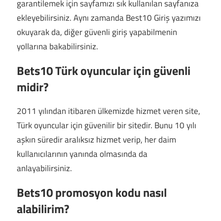
garantilemek için sayfamızı sık kullanılan sayfanıza
ekleyebilirsiniz. Aynı zamanda Best10 Giriş yazımızı
okuyarak da, diğer güvenli giriş yapabilmenin
yollarına bakabilirsiniz.
Bets10 Türk oyuncular için güvenli
midir?
2011 yılından itibaren ülkemizde hizmet veren site,
Türk oyuncular için güvenilir bir sitedir. Bunu 10 yılı
aşkın süredir aralıksız hizmet verip, her daim
kullanıcılarının yanında olmasında da
anlayabilirsiniz.
Bets10 promosyon kodu nasıl
alabilirim?