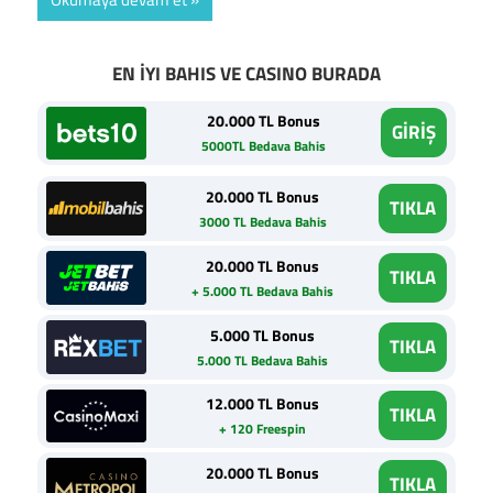
EN İYI BAHIS VE CASINO BURADA
20.000 TL Bonus
GİRİŞ
5000TL Bedava Bahis
20.000 TL Bonus
TIKLA
3000 TL Bedava Bahis
20.000 TL Bonus
TIKLA
+ 5.000 TL Bedava Bahis
5.000 TL Bonus
TIKLA
5.000 TL Bedava Bahis
12.000 TL Bonus
TIKLA
+ 120 Freespin
20.000 TL Bonus
TIKLA