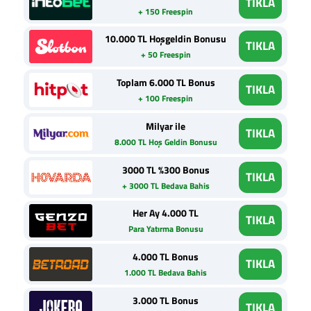
TIKLA
+ 150 Freespin
10.000 TL Hoşgeldin Bonusu
TIKLA
+ 50 Freespin
Toplam 6.000 TL Bonus
TIKLA
+ 100 Freespin
Milyar ile
TIKLA
8.000 TL Hoş Geldin Bonusu
3000 TL %300 Bonus
TIKLA
+ 3000 TL Bedava Bahis
Her Ay 4.000 TL
TIKLA
Para Yatırma Bonusu
4.000 TL Bonus
TIKLA
1.000 TL Bedava Bahis
3.000 TL Bonus
TIKLA