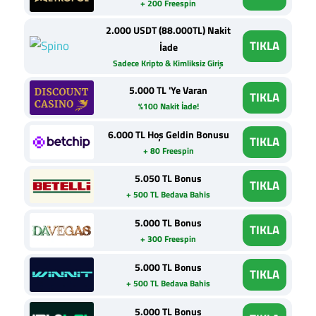
+ 200 Freespin
2.000 USDT (88.000TL) Nakit
TIKLA
İade
Sadece Kripto & Kimliksiz Giriş
5.000 TL 'Ye Varan
TIKLA
%100 Nakit İade!
6.000 TL Hoş Geldin Bonusu
TIKLA
+ 80 Freespin
5.050 TL Bonus
TIKLA
+ 500 TL Bedava Bahis
5.000 TL Bonus
TIKLA
+ 300 Freespin
5.000 TL Bonus
TIKLA
+ 500 TL Bedava Bahis
5.000 TL Bonus