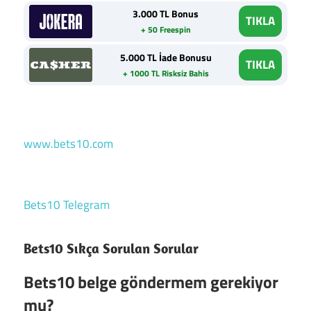
3.000 TL Bonus
TIKLA
+ 50 Freespin
5.000 TL İade Bonusu
TIKLA
+ 1000 TL Risksiz Bahis
www.bets10.com
Bets10 Telegram
Bets10 Sıkça Sorulan Sorular
Bets10 belge göndermem gerekiyor
mu?