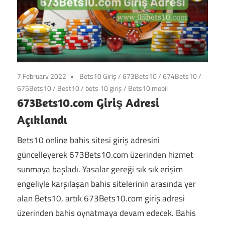
7 February 2022
Bets10 Giriş
/
673Bets10
/
674Bets10
/
675Bets10
/
Best10
/
bets 10 giriş
/
Bets10 mobil
673Bets10.com Giriş Adresi
Açıklandı
Bets10 online bahis sitesi giriş adresini
güncelleyerek 673Bets10.com üzerinden hizmet
sunmaya başladı. Yasalar gereği sık sık erişim
engeliyle karşılaşan bahis sitelerinin arasında yer
alan Bets10, artık 673Bets10.com giriş adresi
üzerinden bahis oynatmaya devam edecek. Bahis