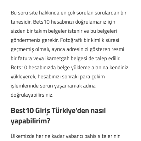
Bu soru site hakkında en çok sorulan sorulardan bir
tanesidir. Bets10 hesabınızı doğrulamanız için
sizden bir takım belgeler istenir ve bu belgeleri
göndermeniz gerekir. Fotoğraflı bir kimlik süresi
geçmemiş olmalı, ayrıca adresinizi gösteren resmi
bir fatura veya ikametgah belgesi de talep edilir.
Bets10 hesabınızda belge yükleme alanına kendiniz
yükleyerek, hesabınızı sonraki para çekim
işlemlerinde sorun yaşamamak adına
doğrulayabilirsiniz.
Best10 Giriş Türkiye’den nasıl
yapabilirim?
Ülkemizde her ne kadar yabancı bahis sitelerinin