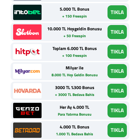
5.000 TL Bonus
TIKLA
+ 150 Freespin
10.000 TL Hoşgeldin Bonusu
TIKLA
+ 50 Freespin
Toplam 6.000 TL Bonus
TIKLA
+ 100 Freespin
Milyar ile
TIKLA
8.000 TL Hoş Geldin Bonusu
3000 TL %300 Bonus
TIKLA
+ 3000 TL Bedava Bahis
Her Ay 4.000 TL
TIKLA
Para Yatırma Bonusu
4.000 TL Bonus
TIKLA
1.000 TL Bedava Bahis