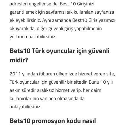
adresleri engellense de, Best 10 Girişinizi
garantilemek için sayfamızı sık kullanılan sayfanıza
ekleyebilirsiniz. Aynı zamanda Best10 Giriş yazımızı
okuyarak da, diğer güvenli giriş yapabilmenin
yollarına bakabilirsiniz.
Bets10 Türk oyuncular için güvenli
midir?
2011 yılından itibaren ülkemizde hizmet veren site,
Türk oyuncular için güvenilir bir sitedir. Bunu 10 yılı
aşkın süredir aralıksız hizmet verip, her daim
kullanıcılarının yanında olmasında da
anlayabilirsiniz.
Bets10 promosyon kodu nasıl