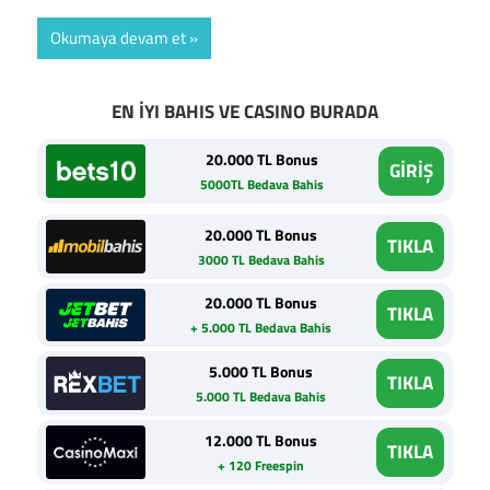
Okumaya devam et
EN İYI BAHIS VE CASINO BURADA
20.000 TL Bonus
GİRİŞ
5000TL Bedava Bahis
20.000 TL Bonus
TIKLA
3000 TL Bedava Bahis
20.000 TL Bonus
TIKLA
+ 5.000 TL Bedava Bahis
5.000 TL Bonus
TIKLA
5.000 TL Bedava Bahis
12.000 TL Bonus
TIKLA
+ 120 Freespin