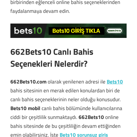
birbirinden eğlenceli online bahis seçeneklerinden
faydalanmaya devam edin.
662
Bets10 Canlı Bahis
Seçenekleri Nelerdir?
662Bets10.com
olarak yenilenen adresi ile
Bets10
bahis sitesinin en merak edilen konulardan biri de
canlı bahis seçeneklerinin neler olduğu konusudur.
Bets10 mobil
canlı bahis bölümünde kullanıcılarına
ciddi bir çeşitlilik sunmaktaydı.
662Bets10
online
bahis sitesinde de bu çeşitliliğin devam ettiğinden
emin olabilirsiniz. İşte
Bets10
sorunsuz
giriş