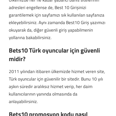
adresleri engellense de, Best 10 Girişinizi
garantilemek için sayfamızı sık kullanılan sayfanıza
ekleyebilirsiniz. Aynı zamanda Best10 Giriş yazımızı
okuyarak da, diğer güvenli giriş yapabilmenin
yollarına bakabilirsiniz.
Bets10 Türk oyuncular için güvenli
midir?
2011 yılından itibaren ülkemizde hizmet veren site,
Türk oyuncular için güvenilir bir sitedir. Bunu 10 yılı
aşkın süredir aralıksız hizmet verip, her daim
kullanıcılarının yanında olmasında da
anlayabilirsiniz.
Bets10 promosyon kodu nasıl