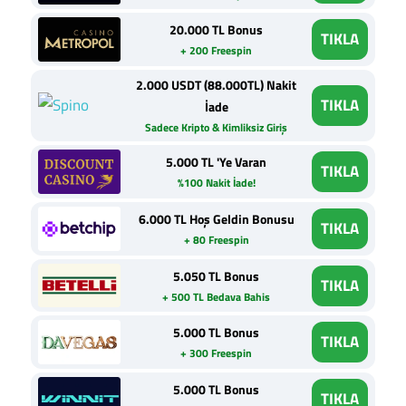
20.000 TL Bonus
TIKLA
+ 200 Freespin
2.000 USDT (88.000TL) Nakit
TIKLA
İade
Sadece Kripto & Kimliksiz Giriş
5.000 TL 'Ye Varan
TIKLA
%100 Nakit İade!
6.000 TL Hoş Geldin Bonusu
TIKLA
+ 80 Freespin
5.050 TL Bonus
TIKLA
+ 500 TL Bedava Bahis
5.000 TL Bonus
TIKLA
+ 300 Freespin
5.000 TL Bonus
TIKLA