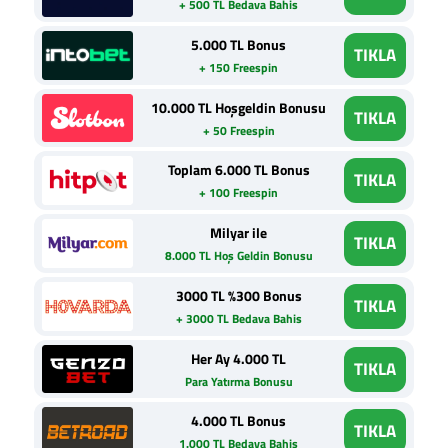
+ 500 TL Bedava Bahis
5.000 TL Bonus
TIKLA
+ 150 Freespin
10.000 TL Hoşgeldin Bonusu
TIKLA
+ 50 Freespin
Toplam 6.000 TL Bonus
TIKLA
+ 100 Freespin
Milyar ile
TIKLA
8.000 TL Hoş Geldin Bonusu
3000 TL %300 Bonus
TIKLA
+ 3000 TL Bedava Bahis
Her Ay 4.000 TL
TIKLA
Para Yatırma Bonusu
4.000 TL Bonus
TIKLA
1.000 TL Bedava Bahis