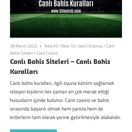
28 March 2022
Bets10
/
Bets 10
/
bets10 bonus
/
Canlı
Bahis Siteleri
/
Canlı Casino
Canlı Bahis Siteleri – Canlı Bahis
Kuralları
Canlı bahis kuralları, ilgili oyuna katılım sağlamak
isteyen kişilerin her zaman en çok merak ettiği
hususların içinde bulunur. Canlı casino ve bahis
sırasında başarılı olmak hem şansla hem de
kriterlerin tam olarak yerine getirilmesiyle alakalıdır.