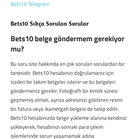
Bets10 Telegram
Bets10 Sıkça Sorulan Sorular
Bets10 belge göndermem gerekiyor
mu?
Bu soru site hakkında en çok sorulan sorulardan bir
tanesidir. Bets10 hesabınızı doğrulamanız için
sizden bir takım belgeler istenir ve bu belgeleri
göndermeniz gerekir. Fotoğraflı bir kimlik süresi
geçmemiş olmalı, ayrıca adresinizi gösteren resmi
bir fatura veya ikametgah belgesi de talep edilir.
Bets10 hesabınızda belge yükleme alanına kendiniz
yükleyerek, hesabınızı sonraki para çekim
işlemlerinde sorun yaşamamak adına