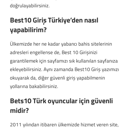
doğrulayabilirsiniz.
Best10 Giriş Türkiye’den nasıl
yapabilirim?
Ülkemizde her ne kadar yabancı bahis sitelerinin
adresleri engellense de, Best 10 Girişinizi
garantilemek için sayfamızı sık kullanılan sayfanıza
ekleyebilirsiniz. Aynı zamanda Best10 Giriş yazımızı
okuyarak da, diğer güvenli giriş yapabilmenin
yollarına bakabilirsiniz.
Bets10 Türk oyuncular için güvenli
midir?
2011 yılından itibaren ülkemizde hizmet veren site,