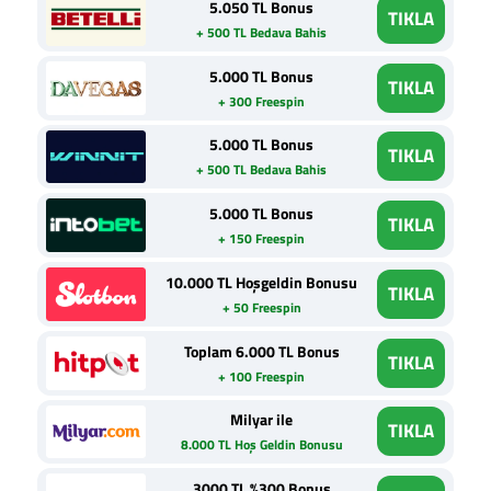
5.050 TL Bonus
TIKLA
+ 500 TL Bedava Bahis
5.000 TL Bonus
TIKLA
+ 300 Freespin
5.000 TL Bonus
TIKLA
+ 500 TL Bedava Bahis
5.000 TL Bonus
TIKLA
+ 150 Freespin
10.000 TL Hoşgeldin Bonusu
TIKLA
+ 50 Freespin
Toplam 6.000 TL Bonus
TIKLA
+ 100 Freespin
Milyar ile
TIKLA
8.000 TL Hoş Geldin Bonusu
3000 TL %300 Bonus