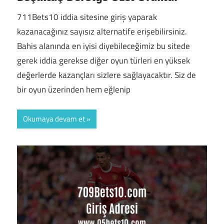
711Bets10 iddia sitesine giriş yaparak
kazanacağınız sayısız alternatife erişebilirsiniz.
Bahis alanında en iyisi diyebileceğimiz bu sitede
gerek iddia gerekse diğer oyun türleri en yüksek
değerlerde kazançları sizlere sağlayacaktır. Siz de
bir oyun üzerinden hem eğlenip
Okumaya devam et