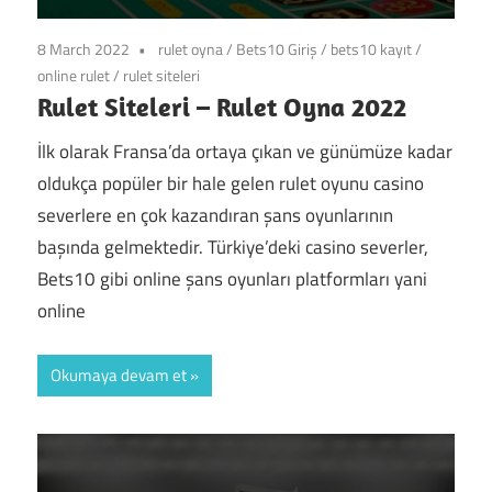
8 March 2022
rulet oyna
/
Bets10 Giriş
/
bets10 kayıt
/
online rulet
/
rulet siteleri
Rulet Siteleri – Rulet Oyna 2022
İlk olarak Fransa’da ortaya çıkan ve günümüze kadar
oldukça popüler bir hale gelen rulet oyunu casino
severlere en çok kazandıran şans oyunlarının
başında gelmektedir. Türkiye’deki casino severler,
Bets10 gibi online şans oyunları platformları yani
online
Okumaya devam et