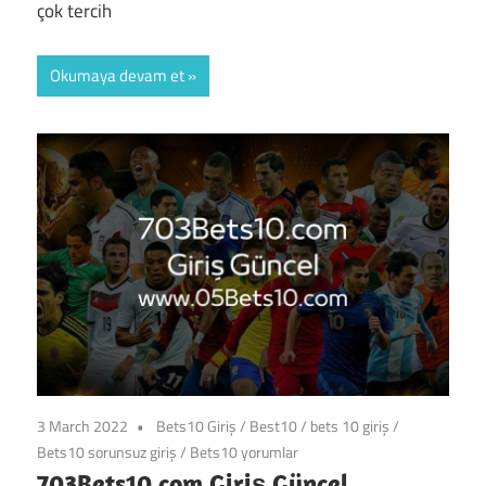
çok tercih
Okumaya devam et
3 March 2022
Bets10 Giriş
/
Best10
/
bets 10 giriş
/
Bets10 sorunsuz giriş
/
Bets10 yorumlar
703Bets10.com Giriş Güncel