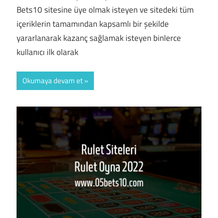
Bets10 sitesine üye olmak isteyen ve sitedeki tüm
içeriklerin tamamından kapsamlı bir şekilde
yararlanarak kazanç sağlamak isteyen binlerce
kullanıcı ilk olarak
Okumaya devam et