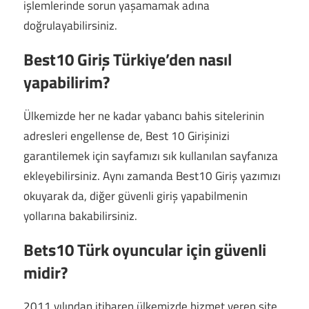
işlemlerinde sorun yaşamamak adına
doğrulayabilirsiniz.
Best10 Giriş Türkiye’den nasıl
yapabilirim?
Ülkemizde her ne kadar yabancı bahis sitelerinin
adresleri engellense de, Best 10 Girişinizi
garantilemek için sayfamızı sık kullanılan sayfanıza
ekleyebilirsiniz. Aynı zamanda Best10 Giriş yazımızı
okuyarak da, diğer güvenli giriş yapabilmenin
yollarına bakabilirsiniz.
Bets10 Türk oyuncular için güvenli
midir?
2011 yılından itibaren ülkemizde hizmet veren site,