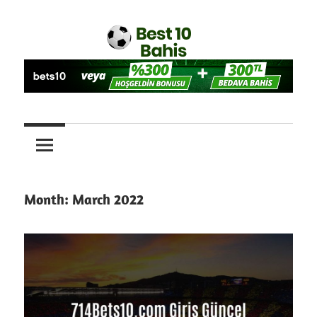
Skip
to
content
Best10
Bets10
Giriş
Sayfası
–
Best
10
Kayıt
Month:
March 2022
ve
Üyelik