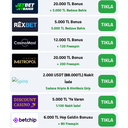
20.000 TL Bonus
TIKLA
+ 5.000 TL Bedava Bahis
5.000 TL Bonus
TIKLA
5.000 TL Bedava Bahis
12.000 TL Bonus
TIKLA
+ 120 Freespin
20.000 TL Bonus
TIKLA
+ 200 Freespin
2.000 USDT (88.000TL) Nakit
TIKLA
İade
Sadece Kripto & Kimliksiz Giriş
5.000 TL 'Ye Varan
TIKLA
%100 Nakit İade!
6.000 TL Hoş Geldin Bonusu
TIKLA
+ 80 Freespin