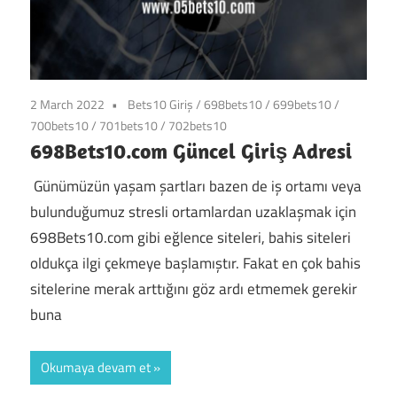
2 March 2022
Bets10 Giriş
/
698bets10
/
699bets10
/
700bets10
/
701bets10
/
702bets10
698Bets10.com Güncel Giriş Adresi
Günümüzün yaşam şartları bazen de iş ortamı veya
bulunduğumuz stresli ortamlardan uzaklaşmak için
698Bets10.com gibi eğlence siteleri, bahis siteleri
oldukça ilgi çekmeye başlamıştır. Fakat en çok bahis
sitelerine merak arttığını göz ardı etmemek gerekir
buna
Okumaya devam et