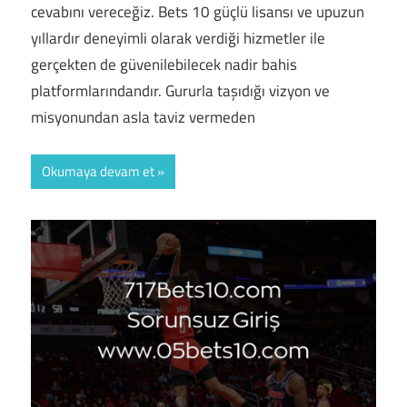
cevabını vereceğiz. Bets 10 güçlü lisansı ve upuzun
yıllardır deneyimli olarak verdiği hizmetler ile
gerçekten de güvenilebilecek nadir bahis
platformlarındandır. Gururla taşıdığı vizyon ve
misyonundan asla taviz vermeden
Okumaya devam et