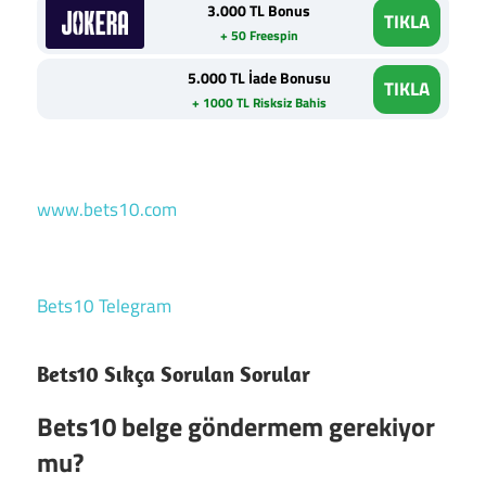
3.000 TL Bonus
TIKLA
+ 50 Freespin
5.000 TL İade Bonusu
TIKLA
+ 1000 TL Risksiz Bahis
www.bets10.com
Bets10 Telegram
Bets10 Sıkça Sorulan Sorular
Bets10 belge göndermem gerekiyor
mu?