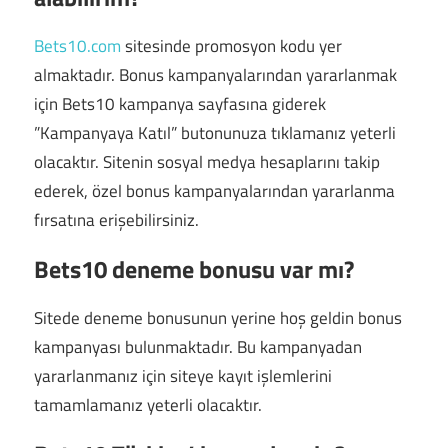
alabilirim?
Bets10.com
sitesinde promosyon kodu yer
almaktadır. Bonus kampanyalarından yararlanmak
için Bets10 kampanya sayfasına giderek
”Kampanyaya Katıl” butonunuza tıklamanız yeterli
olacaktır. Sitenin sosyal medya hesaplarını takip
ederek, özel bonus kampanyalarından yararlanma
fırsatına erişebilirsiniz.
Bets10 deneme bonusu var mı?
Sitede deneme bonusunun yerine hoş geldin bonus
kampanyası bulunmaktadır. Bu kampanyadan
yararlanmanız için siteye kayıt işlemlerini
tamamlamanız yeterli olacaktır.