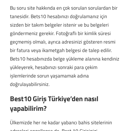
Bu soru site hakkında en çok sorulan sorulardan bir
tanesidir. Bets10 hesabınızı doğrulamanız için
sizden bir takım belgeler istenir ve bu belgeleri
göndermeniz gerekir. Fotoğraflı bir kimlik süresi
geçmemiş olmalı, ayrıca adresinizi gösteren resmi
bir fatura veya ikametgah belgesi de talep edilir.
Bets10 hesabınızda belge yükleme alanına kendiniz
yükleyerek, hesabınızı sonraki para çekim
işlemlerinde sorun yaşamamak adına
doğrulayabilirsiniz.
Best10 Giriş Türkiye’den nasıl
yapabilirim?
Ülkemizde her ne kadar yabancı bahis sitelerinin