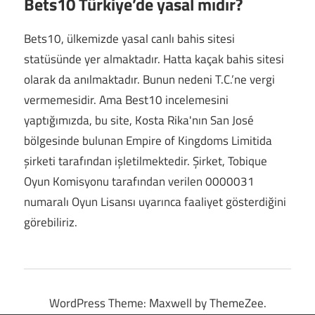
Bets10 Türkiye’de yasal mıdır?
Bets10, ülkemizde yasal canlı bahis sitesi
statüsünde yer almaktadır. Hatta kaçak bahis sitesi
olarak da anılmaktadır. Bunun nedeni T.C.’ne vergi
vermemesidir. Ama Best10 incelemesini
yaptığımızda, bu site, Kosta Rika'nın San José
bölgesinde bulunan Empire of Kingdoms Limitida
şirketi tarafından işletilmektedir. Şirket, Tobique
Oyun Komisyonu tarafından verilen 0000031
numaralı Oyun Lisansı uyarınca faaliyet gösterdiğini
görebiliriz.
WordPress Theme: Maxwell by ThemeZee.