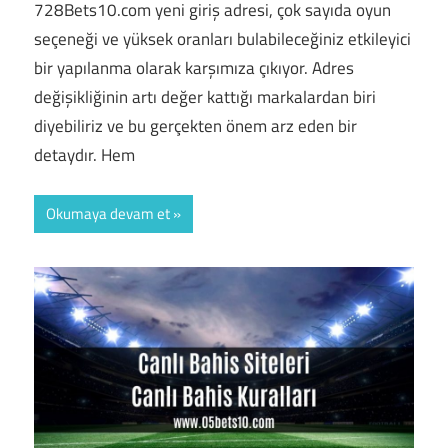
728Bets10.com yeni giriş adresi, çok sayıda oyun
seçeneği ve yüksek oranları bulabileceğiniz etkileyici
bir yapılanma olarak karşımıza çıkıyor. Adres
değişikliğinin artı değer kattığı markalardan biri
diyebiliriz ve bu gerçekten önem arz eden bir
detaydır. Hem
Okumaya devam et